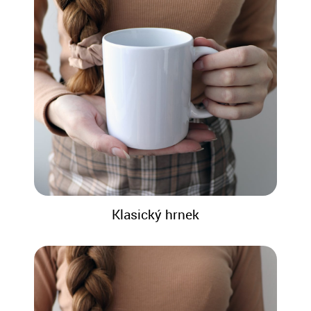
Klasický hrnek