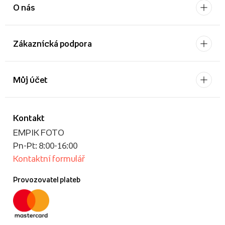
O nás
Zákaznícká podpora
Můj účet
Kontakt
EMPIK FOTO
Pn-Pt: 8:00-16:00
Kontaktní formulář
Provozovatel plateb