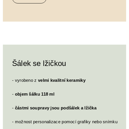
Šálek se lžičkou
- vyrobeno z
velmi kvalitní keramiky
-
objem šálku 118 ml
-
částmi soupravy jsou podšálek a lžička
- možnost personalizace pomocí grafiky nebo snímku