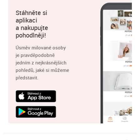
Stáhněte si
aplikaci
a nakupujte
pohodlněji!
Úsměv milované osoby
je pravděpodobně
jedním z nejkrásnějších
pohledů, jaké si můžeme
představit.