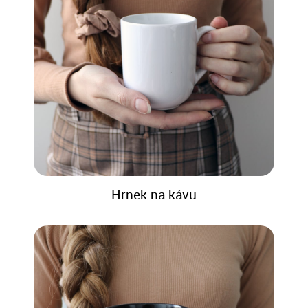
Hrnek na kávu