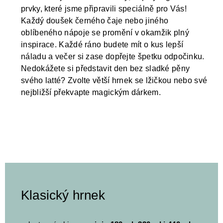
prvky, které jsme připravili speciálně pro Vás!
Každý doušek černého čaje nebo jiného
oblíbeného nápoje se promění v okamžik plný
inspirace. Každé ráno budete mít o kus lepší
náladu a večer si zase dopřejte špetku odpočinku.
Nedokážete si představit den bez sladké pěny
svého latté? Zvolte větší hrnek se lžičkou nebo své
nejbližší překvapte magickým dárkem.
Klasický hrnek