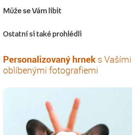
Může se Vám líbit
Ostatní si také prohlédli
Personalizovaný hrnek
s Vašími
oblíbenými fotografiemi