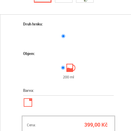
Druh hrnku:
Objem:
200 ml
Barva:
✓
399,00 Kč
Cena: