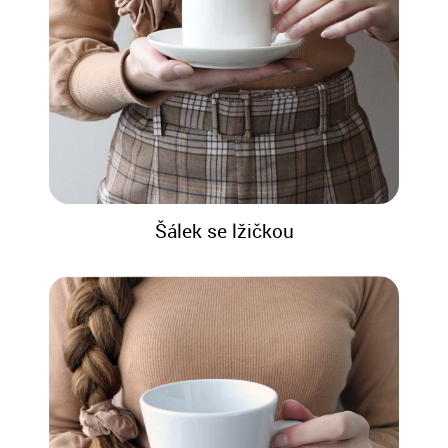
Šálek se lžičkou