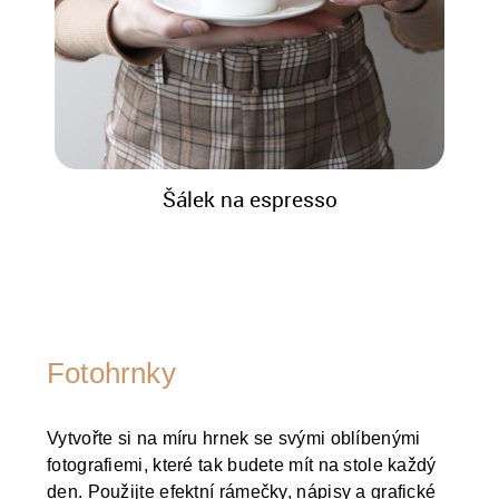
Šálek na espresso
Fotohrnky
Vytvořte si na míru hrnek se svými oblíbenými
fotografiemi, které tak budete mít na stole každý
den. Použijte efektní rámečky, nápisy a grafické