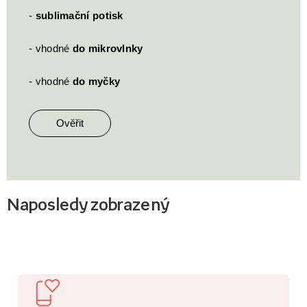
-
sublimační potisk
- vhodné
do mikrovlnky
- vhodné
do myčky
Ověřit
Naposledy zobrazený