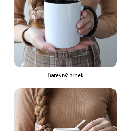
Barevný hrnek