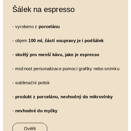
Šálek na espresso
- vyrobeno z
porcelánu
- objem
100 ml, částí soupravy je i podšálek
-
skvělý pro menší kávu, jako je espresso
- možnost personalizace pomocí grafiky nebo snímku
- sublimační potisk
-
produkt z porcelánu, nevhodný do mikrovlnky
-
nevhodné do myčky
Ověřit