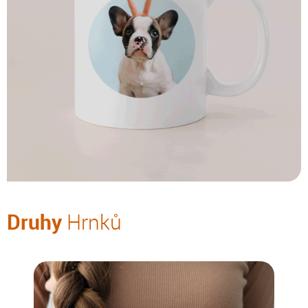
Druhy
Hrnků