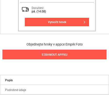
Doručení:
pá. (14.08)
vytvořit hrnek
Objednejte hrnky v appce Empik Foto
STÁHNOUT APPKU
Popis
Podrobné údaje