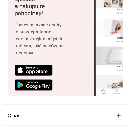
a nakupujte
pohodlněji!
Úsměv milované osoby
je pravděpodobně
jedním z nejkrásnějších
pohledů, jaké si můžeme
představit.
O nás