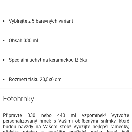
Vybírejte z 5 barevných variant
Obsah 330 ml
Speciální úchyt na keramickou lžičku
Rozmezí tisku 20,5x6 cm
Fotohrnky
Připravte 330 nebo 440 ml vzpomínek! Vytvořte
personalizovaný hrnek s Vašimi oblíbenými snímky, které
budou navždy na Vašem stole! Využijte nejlepší rámečky,