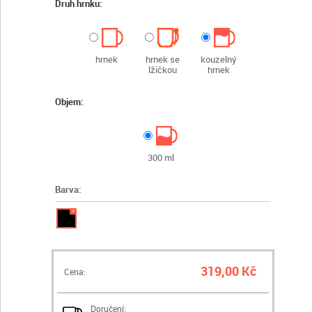
Druh hrnku:
hrnek
hrnek se
kouzelný
lžičkou
hrnek
Objem:
300 ml
Barva:
✓
319,00 Kč
Cena:
Doručení: