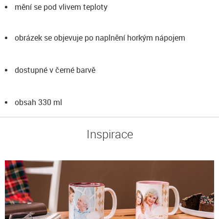
mění se pod vlivem teploty
obrázek se objevuje po naplnění horkým nápojem
dostupné v černé barvě
obsah 330 ml
Inspirace