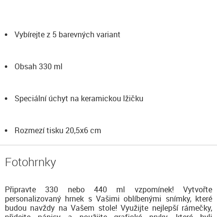
Vybírejte z 5 barevných variant
Obsah 330 ml
Speciální úchyt na keramickou lžičku
Rozmezí tisku 20,5x6 cm
Fotohrnky
Připravte 330 nebo 440 ml vzpomínek! Vytvořte
personalizovaný hrnek s Vašimi oblíbenými snímky, které
budou navždy na Vašem stole! Využijte nejlepší rámečky,