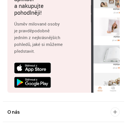
a nakupujte
pohodlněji!
Úsměv milované osoby
je pravděpodobně
jedním z nejkrásnějších
pohledů, jaké si můžeme
představit.
O nás