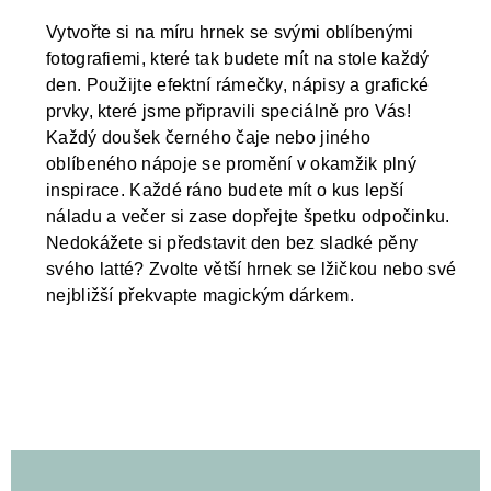
Vytvořte si na míru hrnek se svými oblíbenými
fotografiemi, které tak budete mít na stole každý
den. Použijte efektní rámečky, nápisy a grafické
prvky, které jsme připravili speciálně pro Vás!
Každý doušek černého čaje nebo jiného
oblíbeného nápoje se promění v okamžik plný
inspirace. Každé ráno budete mít o kus lepší
náladu a večer si zase dopřejte špetku odpočinku.
Nedokážete si představit den bez sladké pěny
svého latté? Zvolte větší hrnek se lžičkou nebo své
nejbližší překvapte magickým dárkem.