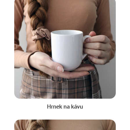
Hrnek na kávu