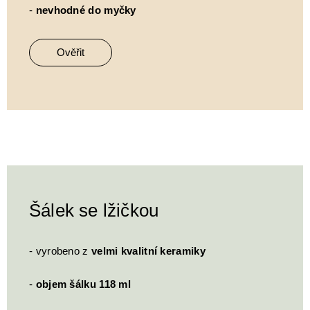
-
nevhodné do myčky
Ověřit
Šálek se lžičkou
- vyrobeno z
velmi kvalitní keramiky
-
objem šálku 118 ml