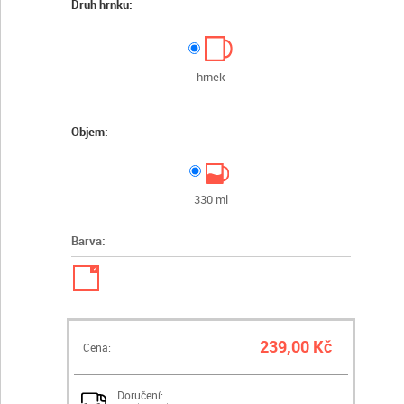
Druh hrnku:
hrnek
Objem:
330 ml
Barva:
✓
239,00 Kč
Cena:
Doručení: