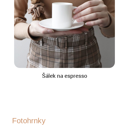
Šálek na espresso
Fotohrnky