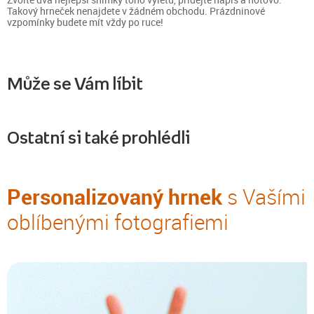
Takový hrneček nenajdete v žádném obchodu. Prázdninové
vzpomínky budete mít vždy po ruce!
Může se Vám líbit
Ostatní si také prohlédli
Personalizovaný hrnek
s Vašími
oblíbenými fotografiemi