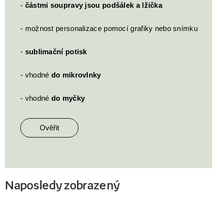
-
částmi soupravy jsou podšálek a lžička
- možnost personalizace pomocí grafiky nebo snímku
-
sublimační potisk
- vhodné
do mikrovlnky
- vhodné
do myčky
Ověřit
Naposledy zobrazený