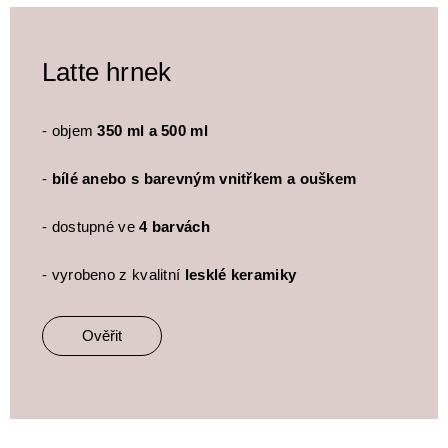
Latte hrnek
- objem
350 ml a 500 ml
-
bílé anebo s barevným vnitřkem a ouškem
- dostupné ve
4 barvách
- vyrobeno z kvalitní
lesklé keramiky
Ověřit