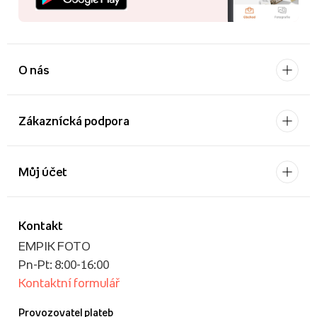
O nás
Zákaznícká podpora
Můj účet
Kontakt
EMPIK FOTO
Pn-Pt: 8:00-16:00
Kontaktní formulář
Provozovatel plateb