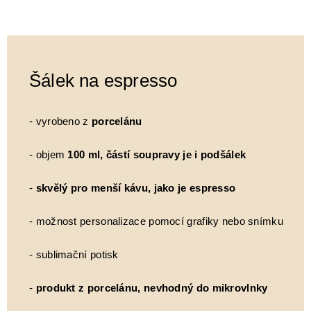
Šálek na espresso
- vyrobeno z
porcelánu
- objem
100 ml, částí soupravy je i podšálek
-
skvělý pro menší kávu, jako je espresso
- možnost personalizace pomocí grafiky nebo snímku
- sublimační potisk
-
produkt z porcelánu, nevhodný do mikrovlnky