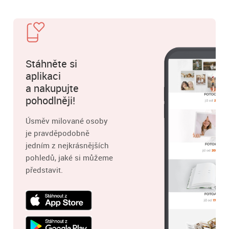
Stáhněte si
aplikaci
a nakupujte
pohodlněji!
Úsměv milované osoby
je pravděpodobně
jedním z nejkrásnějších
pohledů, jaké si můžeme
představit.