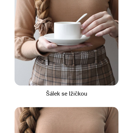
Šálek se lžičkou