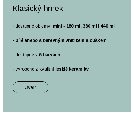
Klasický hrnek
- dostupné objemy:
mini - 180 ml, 330 ml i 440 ml
-
bílé anebo s barevným vnitřkem a ouškem
- dostupné v
6 barvách
- vyrobeno z kvalitní
lesklé keramiky
Ověřit