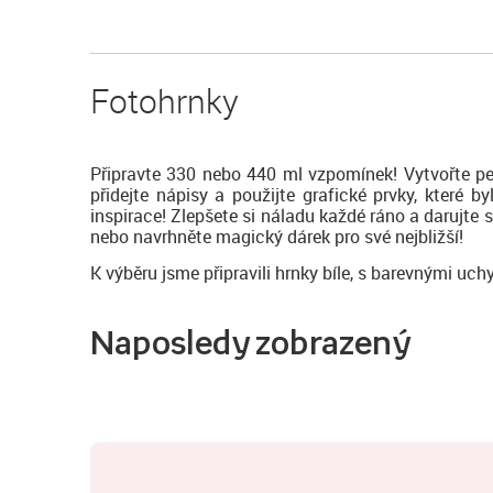
Fotohrnky
Připravte 330 nebo 440 ml vzpomínek! Vytvořte pe
přidejte nápisy a použijte grafické prvky, které
inspirace! Zlepšete si náladu každé ráno a darujte 
nebo navrhněte magický dárek pro své nejbližší!
K výběru jsme připravili hrnky bíle, s barevnými uch
Naposledy zobrazený