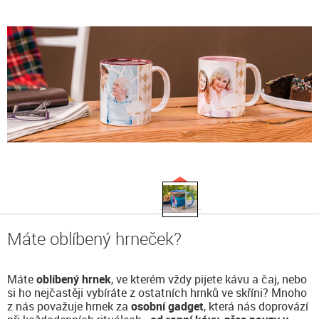
Máte oblíbený hrneček?
Máte
oblíbený hrnek
, ve kterém vždy pijete kávu a čaj, nebo
si ho nejčastěji vybíráte z ostatních hrnků ve skříni? Mnoho
z nás považuje hrnek za
osobní gadget
, která nás doprovází