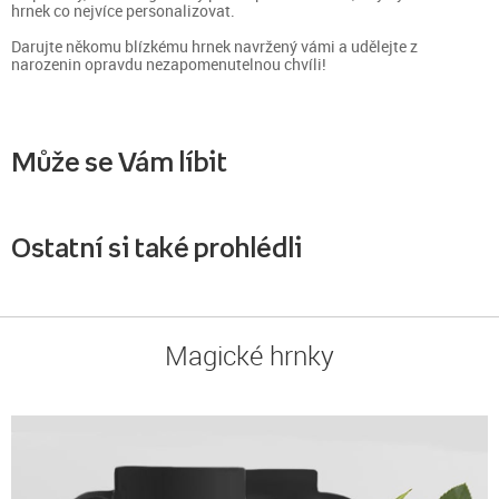
hrnek co nejvíce personalizovat.
Darujte někomu blízkému hrnek navržený vámi a udělejte z
narozenin opravdu nezapomenutelnou chvíli!
Může se Vám líbit
Ostatní si také prohlédli
Magické hrnky