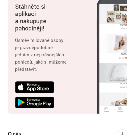
Stáhněte si
aplikaci
a nakupujte
pohodlněji!
Úsměv milované osoby
je pravděpodobně
jedním z nejkrásnějších
pohledů, jaké si můžeme
představit.
O nás