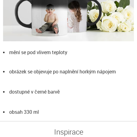
mění se pod vlivem teploty
obrázek se objevuje po naplnění horkým nápojem
dostupné v černé barvě
obsah 330 ml
Inspirace