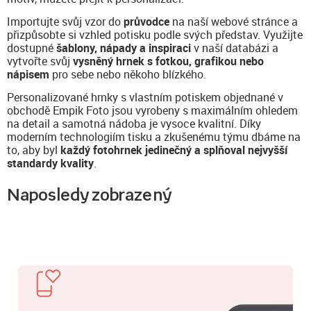
Importujte svůj vzor do
průvodce
na naší webové stránce a
přizpůsobte si vzhled potisku podle svých představ. Využijte
dostupné
šablony, nápady a inspiraci
v naší databázi a
vytvořte svůj
vysněný hrnek s fotkou, grafikou nebo
nápisem
pro sebe nebo někoho blízkého.
Personalizované hrnky s vlastním potiskem objednané v
obchodě Empik Foto jsou vyrobeny s maximálním ohledem
na detail a samotná nádoba je vysoce kvalitní. Díky
moderním technologiím tisku a zkušenému týmu dbáme na
to, aby byl
každý fotohrnek jedinečný a splňoval nejvyšší
standardy kvality
.
Naposledy zobrazený