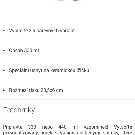
Vybírejte z 5 barevných variant
Obsah 330 ml
Speciální úchyt na keramickou lžičku
Rozmezí tisku 20,5x6 cm
Fotohrnky
Připravte 330 nebo 440 ml vzpomínek! Vytvořte
personalizovaný hrnek s Vašimi oblíbenými snímky, které