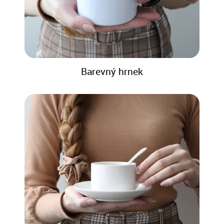
Barevný hrnek