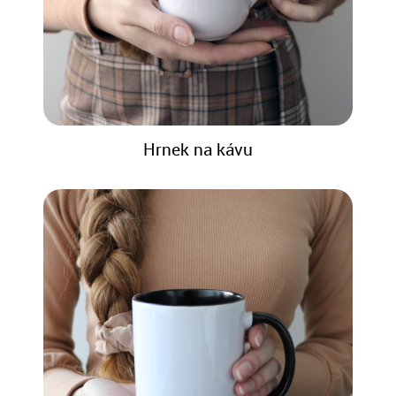
Hrnek na kávu