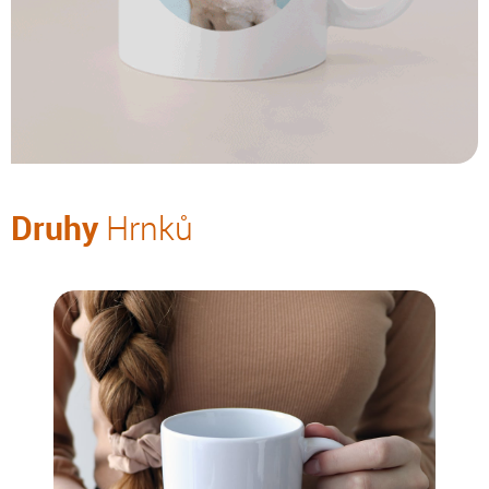
Druhy
Hrnků