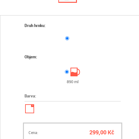
Druh hrnku:
Objem:
890 ml
Barva:
✓
299,00 Kč
Cena: