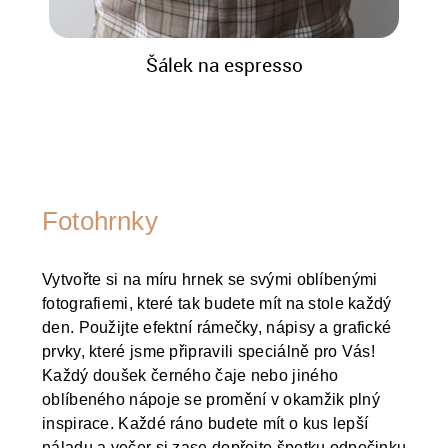
Šálek na espresso
Fotohrnky
Vytvořte si na míru hrnek se svými oblíbenými
fotografiemi, které tak budete mít na stole každý
den. Použijte efektní rámečky, nápisy a grafické
prvky, které jsme připravili speciálně pro Vás!
Každý doušek černého čaje nebo jiného
oblíbeného nápoje se promění v okamžik plný
inspirace. Každé ráno budete mít o kus lepší
náladu a večer si zase dopřejte špetku odpočinku.