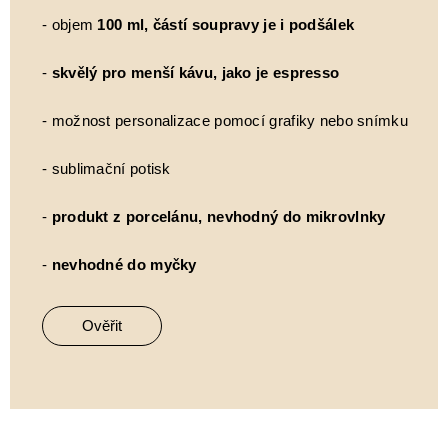
- objem
100 ml, částí soupravy je i podšálek
-
skvělý pro menší kávu, jako je espresso
- možnost personalizace pomocí grafiky nebo snímku
- sublimační potisk
-
produkt z porcelánu, nevhodný do mikrovlnky
-
nevhodné do myčky
Ověřit