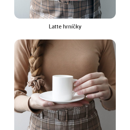
Latte hrníčky