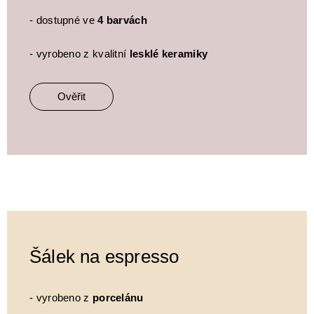
- dostupné ve
4 barvách
- vyrobeno z kvalitní
lesklé keramiky
Ověřit
Šálek na espresso
- vyrobeno z
porcelánu