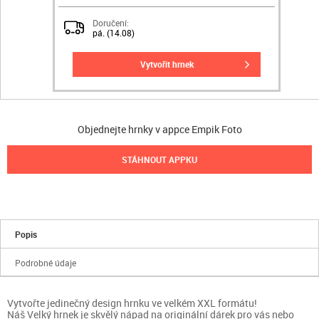
Doručení:
pá. (14.08)
vytvořit hrnek
Objednejte hrnky v appce Empik Foto
STÁHNOUT APPKU
Popis
Podrobné údaje
Vytvořte jedinečný design hrnku ve velkém XXL formátu!
Náš Velký hrnek je skvělý nápad na originální dárek pro vás nebo