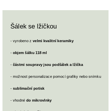
Šálek se lžičkou
- vyrobeno z
velmi kvalitní keramiky
-
objem šálku 118 ml
-
částmi soupravy jsou podšálek a lžička
- možnost personalizace pomocí grafiky nebo snímku
-
sublimační potisk
- vhodné
do mikrovlnky