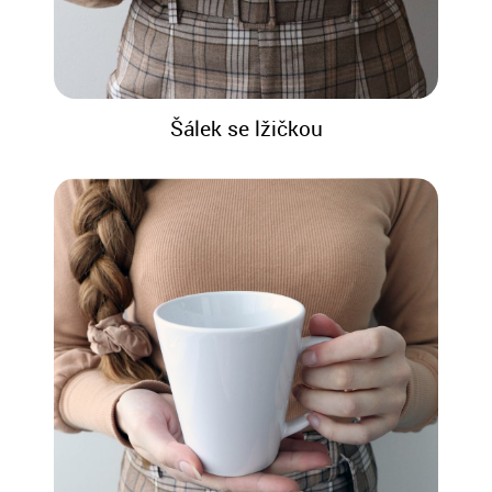
Šálek se lžičkou