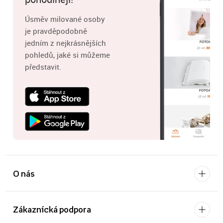
Úsměv milované osoby
je pravděpodobně
jedním z nejkrásnějších
pohledů, jaké si můžeme
představit.
O nás
Zákaznícká podpora