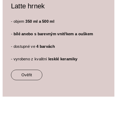
Latte hrnek
- objem
350 ml a 500 ml
-
bílé anebo s barevným vnitřkem a ouškem
- dostupné ve
4 barvách
- vyrobeno z kvalitní
lesklé keramiky
Ověřit