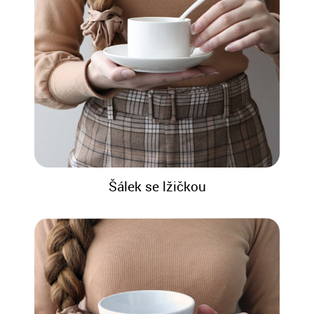
Šálek se lžičkou