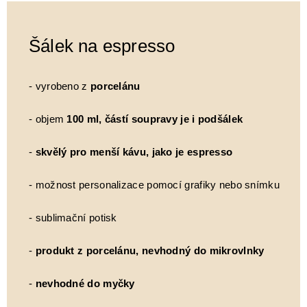
Šálek na espresso
- vyrobeno z
porcelánu
- objem
100 ml, částí soupravy je i podšálek
-
skvělý pro menší kávu, jako je espresso
- možnost personalizace pomocí grafiky nebo snímku
- sublimační potisk
-
produkt z porcelánu, nevhodný do mikrovlnky
-
nevhodné do myčky