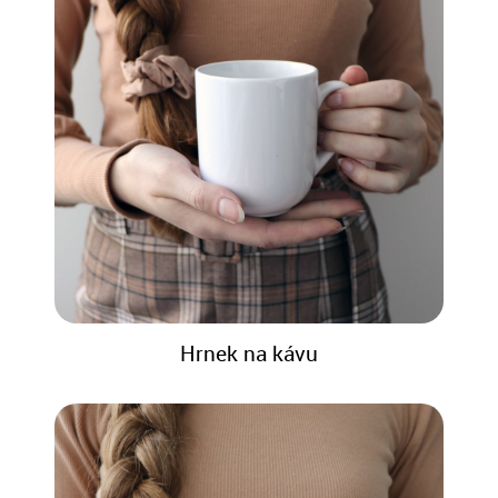
Hrnek na kávu