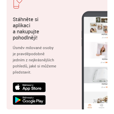
Stáhněte si
aplikaci
a nakupujte
pohodlněji!
Úsměv milované osoby
je pravděpodobně
jedním z nejkrásnějších
pohledů, jaké si můžeme
představit.