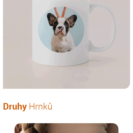
Druhy
Hrnků