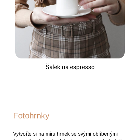
Šálek na espresso
Fotohrnky
Vytvořte si na míru hrnek se svými oblíbenými