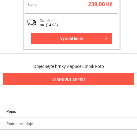
239,00 Kč
Cena:
Doručení:
pá. (14.08)
vytvořit hrnek
Objednejte hrnky v appce Empik Foto
STÁHNOUT APPKU
Popis
Podrobné údaje