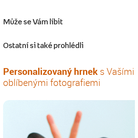
Může se Vám líbit
Ostatní si také prohlédli
Personalizovaný hrnek
s Vašími
oblíbenými fotografiemi