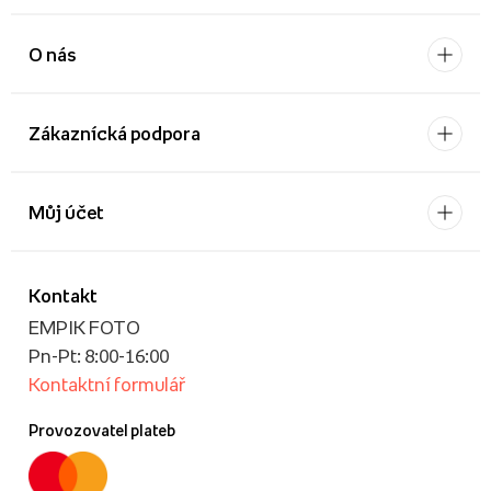
O nás
Zákaznícká podpora
Můj účet
Kontakt
EMPIK FOTO
Pn-Pt: 8:00-16:00
Kontaktní formulář
Provozovatel plateb