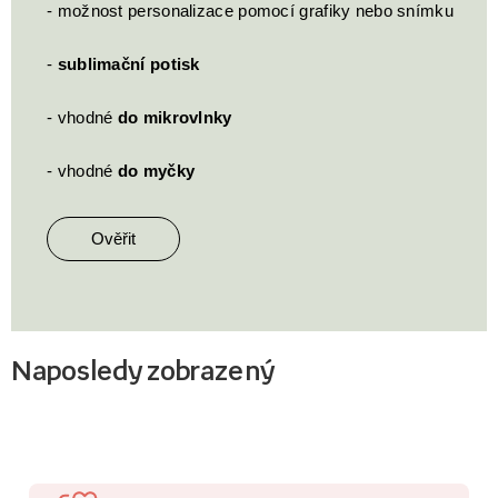
- možnost personalizace pomocí grafiky nebo snímku
-
sublimační potisk
- vhodné
do mikrovlnky
- vhodné
do myčky
Ověřit
Naposledy zobrazený