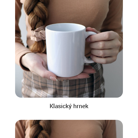
Klasický hrnek