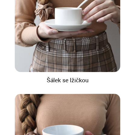
Šálek se lžičkou