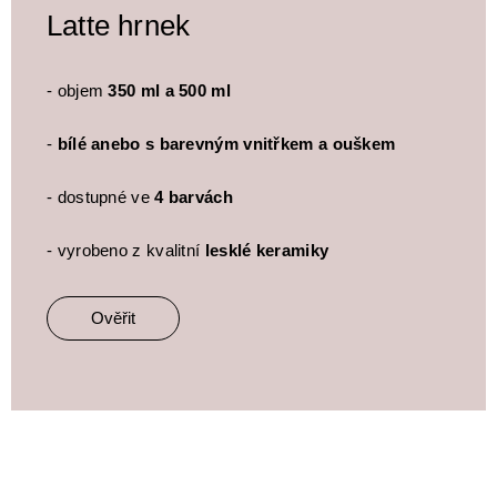
Latte hrnek
- objem
350 ml a 500 ml
-
bílé anebo s barevným vnitřkem a ouškem
- dostupné ve
4 barvách
- vyrobeno z kvalitní
lesklé keramiky
Ověřit