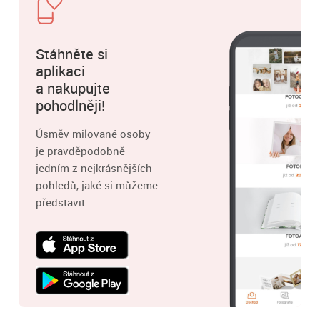
Stáhněte si
aplikaci
a nakupujte
pohodlněji!
Úsměv milované osoby
je pravděpodobně
jedním z nejkrásnějších
pohledů, jaké si můžeme
představit.