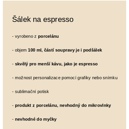
Šálek na espresso
- vyrobeno z
porcelánu
- objem
100 ml, částí soupravy je i podšálek
-
skvělý pro menší kávu, jako je espresso
- možnost personalizace pomocí grafiky nebo snímku
- sublimační potisk
-
produkt z porcelánu, nevhodný do mikrovlnky
-
nevhodné do myčky