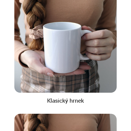
Klasický hrnek