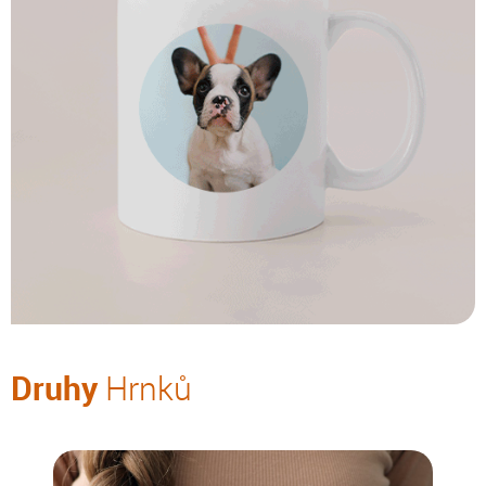
Druhy
Hrnků