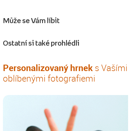
Může se Vám líbit
Ostatní si také prohlédli
Personalizovaný hrnek
s Vašími
oblíbenými fotografiemi