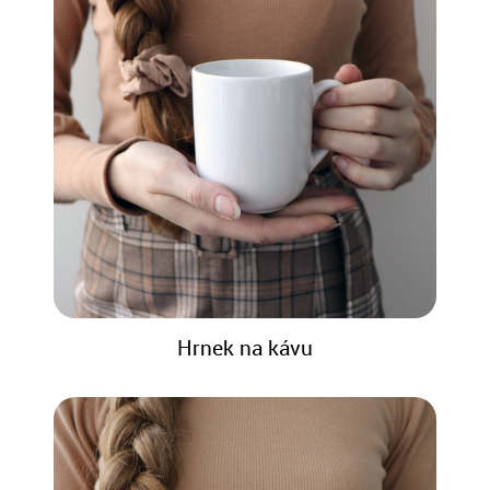
Hrnek na kávu