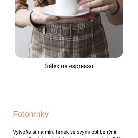
Šálek na espresso
Fotohrnky
Vytvořte si na míru hrnek se svými oblíbenými