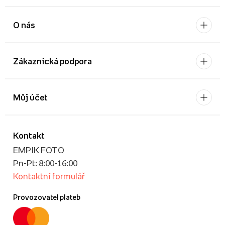
O nás
Zákaznícká podpora
Můj účet
Kontakt
EMPIK FOTO
Pn-Pt: 8:00-16:00
Kontaktní formulář
Provozovatel plateb