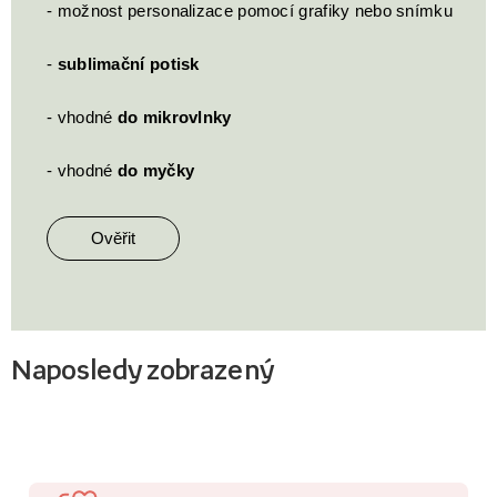
- možnost personalizace pomocí grafiky nebo snímku
-
sublimační potisk
- vhodné
do mikrovlnky
- vhodné
do myčky
Ověřit
Naposledy zobrazený