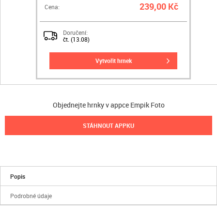
239,00 Kč
Cena:
Doručení:
čt. (13.08)
vytvořit hrnek
Objednejte hrnky v appce Empik Foto
STÁHNOUT APPKU
Popis
Podrobné údaje