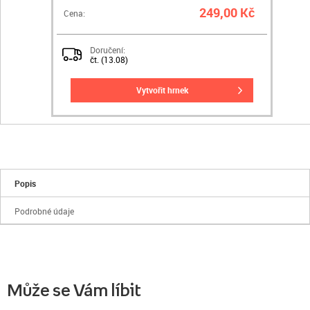
249,00 Kč
Cena:
Doručení:
čt. (13.08)
vytvořit hrnek
Popis
Podrobné údaje
Může se Vám líbit