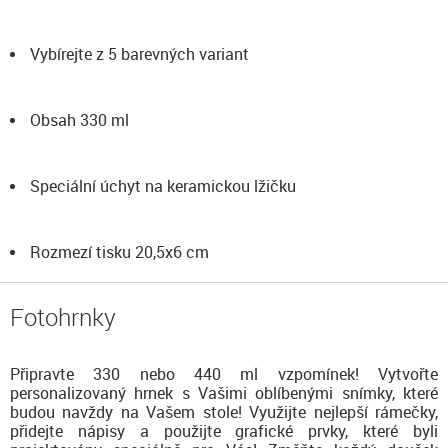
Vybírejte z 5 barevných variant
Obsah 330 ml
Speciální úchyt na keramickou lžičku
Rozmezí tisku 20,5x6 cm
Fotohrnky
Připravte 330 nebo 440 ml vzpomínek! Vytvořte
personalizovaný hrnek s Vašimi oblíbenými snímky, které
budou navždy na Vašem stole! Využijte nejlepší rámečky,
přidejte nápisy a použijte grafické prvky, které byli