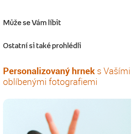
Může se Vám líbit
Ostatní si také prohlédli
Personalizovaný hrnek
s Vašími
oblíbenými fotografiemi