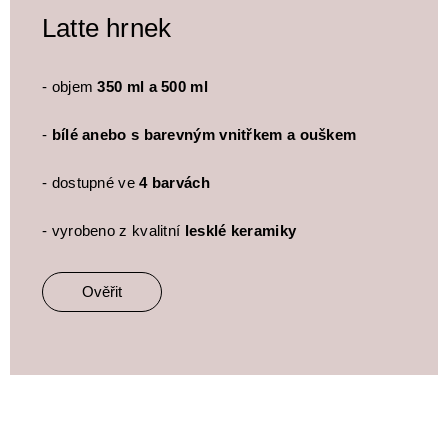
Latte hrnek
- objem
350 ml a 500 ml
-
bílé anebo s barevným vnitřkem a ouškem
- dostupné ve
4 barvách
- vyrobeno z kvalitní
lesklé keramiky
Ověřit