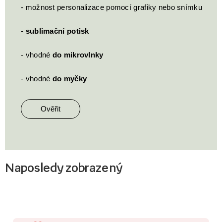
- možnost personalizace pomocí grafiky nebo snímku
-
sublimační potisk
- vhodné
do mikrovlnky
- vhodné
do myčky
Ověřit
Naposledy zobrazený