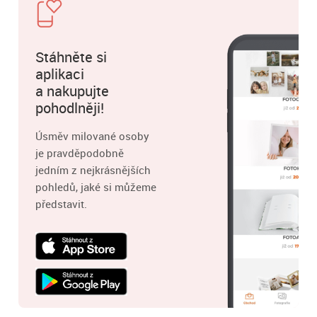
Stáhněte si
aplikaci
a nakupujte
pohodlněji!
Úsměv milované osoby
je pravděpodobně
jedním z nejkrásnějších
pohledů, jaké si můžeme
představit.