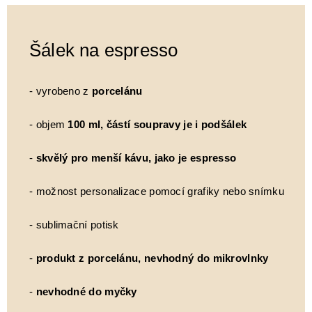
Šálek na espresso
- vyrobeno z
porcelánu
- objem
100 ml, částí soupravy je i podšálek
-
skvělý pro menší kávu, jako je espresso
- možnost personalizace pomocí grafiky nebo snímku
- sublimační potisk
-
produkt z porcelánu, nevhodný do mikrovlnky
-
nevhodné do myčky