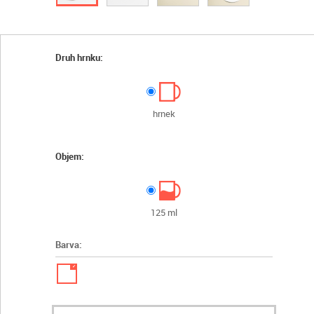
Druh hrnku:
hrnek
Objem:
125 ml
Barva:
✓