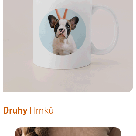
Druhy
Hrnků