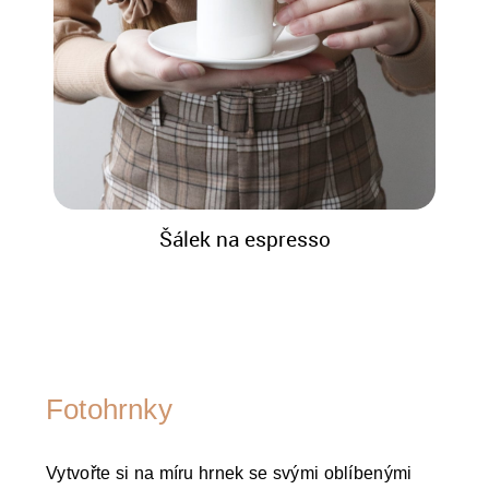
Šálek na espresso
Fotohrnky
Vytvořte si na míru hrnek se svými oblíbenými