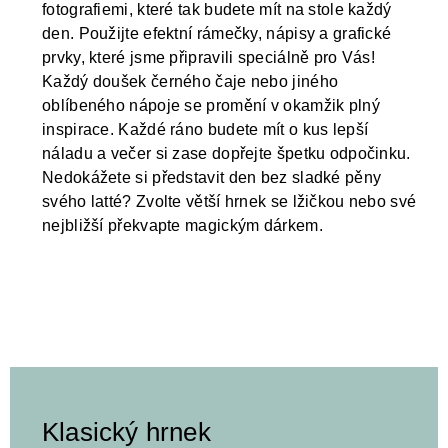
fotografiemi, které tak budete mít na stole každý
den. Použijte efektní rámečky, nápisy a grafické
prvky, které jsme připravili speciálně pro Vás!
Každý doušek černého čaje nebo jiného
oblíbeného nápoje se promění v okamžik plný
inspirace. Každé ráno budete mít o kus lepší
náladu a večer si zase dopřejte špetku odpočinku.
Nedokážete si představit den bez sladké pěny
svého latté? Zvolte větší hrnek se lžičkou nebo své
nejbližší překvapte magickým dárkem.
Klasický hrnek