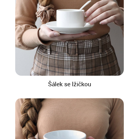
Šálek se lžičkou