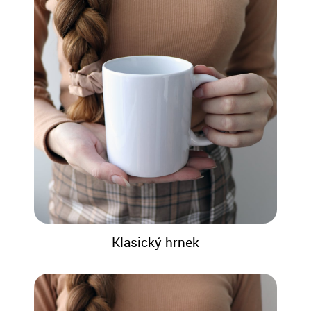
Klasický hrnek