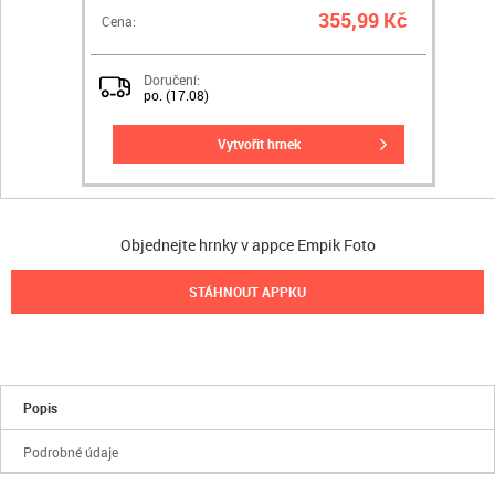
355,99 Kč
Cena:
Doručení:
po. (17.08)
vytvořit hrnek
Objednejte hrnky v appce Empik Foto
STÁHNOUT APPKU
Popis
Podrobné údaje