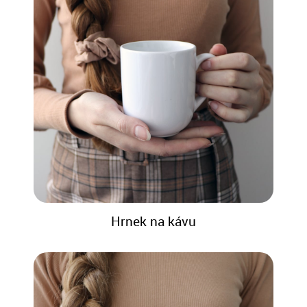
Hrnek na kávu