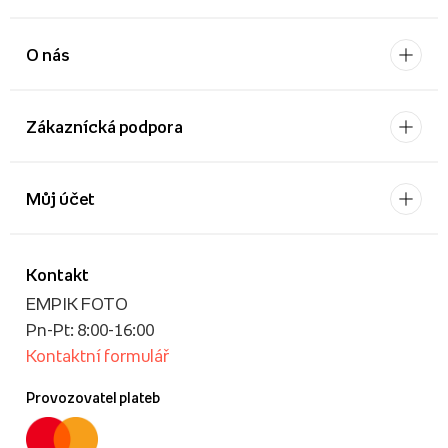
O nás
Zákaznícká podpora
Můj účet
Kontakt
EMPIK FOTO
Pn-Pt: 8:00-16:00
Kontaktní formulář
Provozovatel plateb