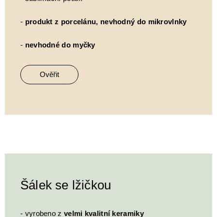
-
produkt z porcelánu, nevhodný do mikrovlnky
-
nevhodné do myčky
Ověřit
Šálek se lžičkou
- vyrobeno z
velmi kvalitní keramiky