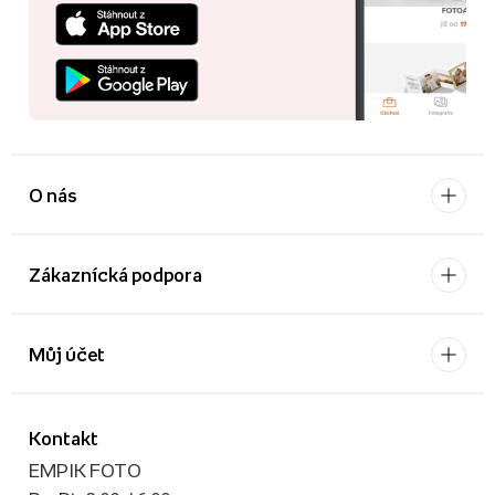
O nás
Zákaznícká podpora
Můj účet
Kontakt
EMPIK FOTO