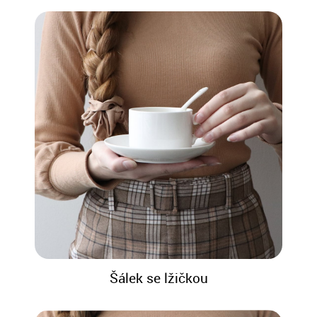
Šálek se lžičkou