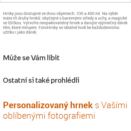
Hrnky jsou dostupné ve dvou objemech: 330 a 400 ml. Na výběr
máte tři druhy hrnků: obyčejné s barevnými středy a uchy, a magické
se lžičkou. Vytvořte neopakovatelný hrnek a darujte výjimečný dárek
těm, které milujete. FotoHrnky se ideálně hodí ke každodennímu
užitku i jako dárek.
Může se Vám líbit
Ostatní si také prohlédli
Personalizovaný hrnek
s Vašími
oblíbenými fotografiemi