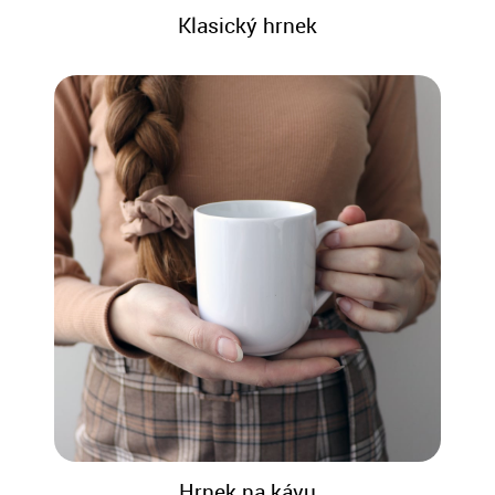
Klasický hrnek
Hrnek na kávu