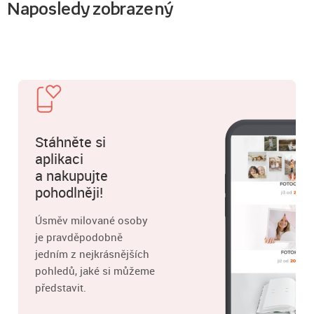
Naposledy zobrazený
Stáhněte si
aplikaci
a nakupujte
pohodlněji!
Úsměv milované osoby
je pravděpodobně
jedním z nejkrásnějších
pohledů, jaké si můžeme
představit.