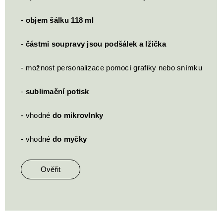
-
objem šálku 118 ml
-
částmi soupravy jsou podšálek a lžička
- možnost personalizace pomocí grafiky nebo snímku
-
sublimační potisk
- vhodné
do mikrovlnky
- vhodné
do myčky
Ověřit