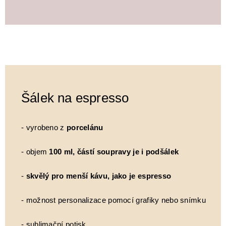
Šálek na espresso
- vyrobeno z
porcelánu
- objem
100 ml, částí soupravy je i podšálek
-
skvělý pro menší kávu, jako je espresso
- možnost personalizace pomocí grafiky nebo snímku
- sublimační potisk