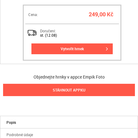
249,00 Kč
Cena:
Doručení:
st. (12.08)
vytvořit hrnek
Objednejte hrnky v appce Empik Foto
STÁHNOUT APPKU
Popis
Podrobné údaje