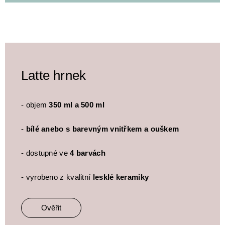
Latte hrnek
- objem
350 ml a 500 ml
-
bílé anebo s barevným vnitřkem a ouškem
- dostupné ve
4 barvách
- vyrobeno z kvalitní
lesklé keramiky
Ověřit