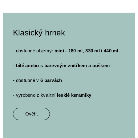
Klasický hrnek
- dostupné objemy:
mini - 180 ml, 330 ml i 440 ml
-
bílé anebo s barevným vnitřkem a ouškem
- dostupné v
6 barvách
- vyrobeno z kvalitní
lesklé keramiky
Ověřit