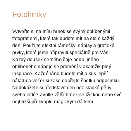
Fotohrnky
Vytvořte si na míru hrnek se svými oblíbenými
fotografiemi, které tak budete mít na stole každý
den. Použijte efektní rámečky, nápisy a grafické
prvky, které jsme připravili speciálně pro Vás!
Každý doušek černého čaje nebo jiného
oblíbeného nápoje se promění v okamžik plný
inspirace. Každé ráno budete mít o kus lepší
náladu a večer si zase dopřejte špetku odpočinku.
Nedokážete si představit den bez sladké pěny
svého latté? Zvolte větší hrnek se lžičkou nebo své
nejbližší překvapte magickým dárkem.