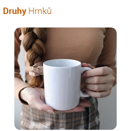
Druhy
Hrnků