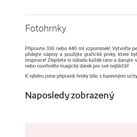
Fotohrnky
Připravte 330 nebo 440 ml vzpomínek! Vytvořte pe
přidejte nápisy a použijte grafické prvky, které
inspirace! Zlepšete si náladu každé ráno a darujte 
nebo navrhněte magický dárek pro své nejbližší!
K výběru jsme připravili hrnky bíle, s barevnými uch
Naposledy zobrazený