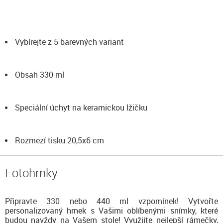
Vybírejte z 5 barevných variant
Obsah 330 ml
Speciální úchyt na keramickou lžičku
Rozmezí tisku 20,5x6 cm
Fotohrnky
Připravte 330 nebo 440 ml vzpomínek! Vytvořte
personalizovaný hrnek s Vašimi oblíbenými snímky, které
budou navždy na Vašem stole! Využijte nejlepší rámečky,