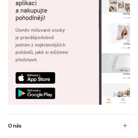
aplikaci
a nakupujte
pohodlněji!
Úsměv milované osoby
je pravděpodobně
jedním z nejkrásnějších
pohledů, jaké si můžeme
představit.
O nás