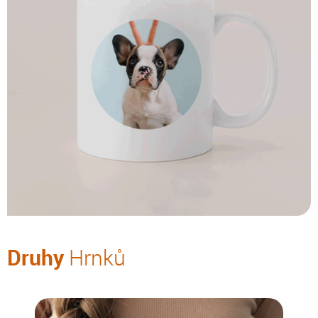
Druhy
Hrnků