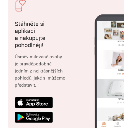
Stáhněte si
aplikaci
a nakupujte
pohodlněji!
Úsměv milované osoby
je pravděpodobně
jedním z nejkrásnějších
pohledů, jaké si můžeme
představit.