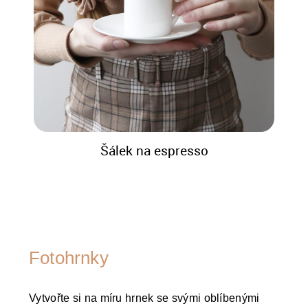
Šálek na espresso
Fotohrnky
Vytvořte si na míru hrnek se svými oblíbenými