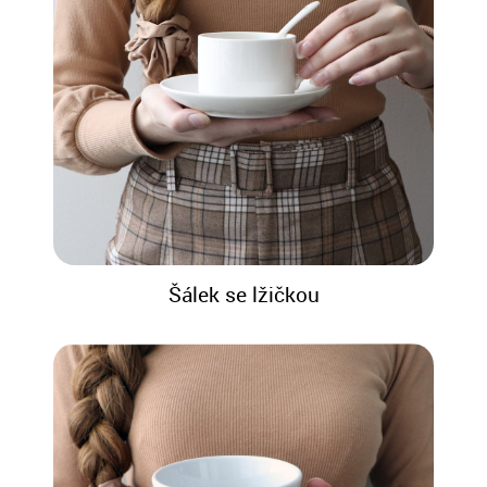
Šálek se lžičkou