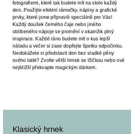
fotografiemi, které tak budete mít na stole každý
den. Použijte efektní rámečky, nápisy a grafické
prvky, které jsme připravili speciálně pro Vás!
Každý doušek černého čaje nebo jiného
oblíbeného nápoje se promění v okamžik plný
inspirace. Každé ráno budete mít o kus lepší
náladu a večer si zase dopřejte špetku odpočinku.
Nedokážete si představit den bez sladké pěny
svého latté? Zvolte větší hrnek se lžičkou nebo své
nejbližší překvapte magickým dárkem.
Klasický hrnek