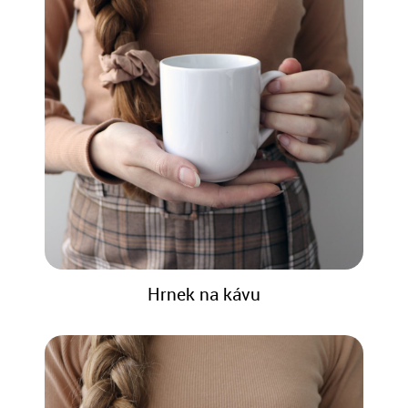
Hrnek na kávu