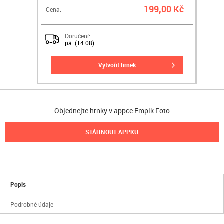
199,00 Kč
Cena:
Doručení:
pá. (14.08)
vytvořit hrnek
Objednejte hrnky v appce Empik Foto
STÁHNOUT APPKU
Popis
Podrobné údaje