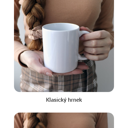
Klasický hrnek