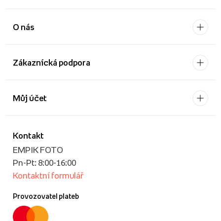
O nás
Zákaznícká podpora
Můj účet
Kontakt
EMPIK FOTO
Pn-Pt: 8:00-16:00
Kontaktní formulář
Provozovatel plateb