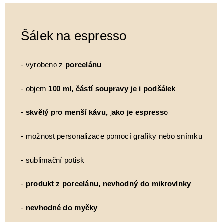
Šálek na espresso
- vyrobeno z
porcelánu
- objem
100 ml, částí soupravy je i podšálek
-
skvělý pro menší kávu, jako je espresso
- možnost personalizace pomocí grafiky nebo snímku
- sublimační potisk
-
produkt z porcelánu, nevhodný do mikrovlnky
-
nevhodné do myčky