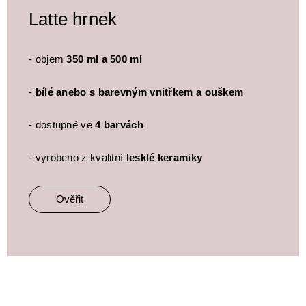
Latte hrnek
- objem
350 ml a 500 ml
-
bílé anebo s barevným vnitřkem a ouškem
- dostupné ve
4 barvách
- vyrobeno z kvalitní
lesklé keramiky
Ověřit