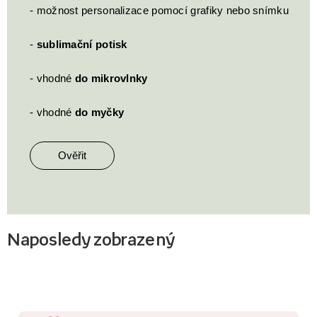
- možnost personalizace pomocí grafiky nebo snímku
-
sublimační potisk
- vhodné
do mikrovlnky
- vhodné
do myčky
Ověřit
Naposledy zobrazený