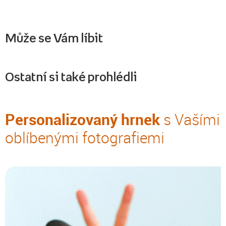
Může se Vám líbit
Ostatní si také prohlédli
Personalizovaný hrnek
s Vašími
oblíbenými fotografiemi