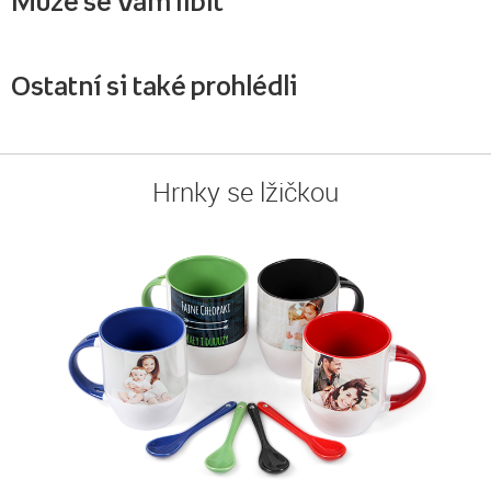
Může se Vám líbit
Ostatní si také prohlédli
Hrnky se lžičkou