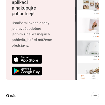
aplikaci
a nakupujte
pohodlněji!
Úsměv milované osoby
je pravděpodobně
jedním z nejkrásnějších
pohledů, jaké si můžeme
představit.
O nás