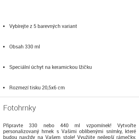
Vybírejte z 5 barevných variant
Obsah 330 ml
Speciální úchyt na keramickou lžičku
Rozmezí tisku 20,5x6 cm
Fotohrnky
Připravte 330 nebo 440 ml vzpomínek! Vytvořte
personalizovaný hrnek s Vašimi oblíbenými snímky, které
budou navždy na Vašem stole! Využijte nejlepší rámečky,