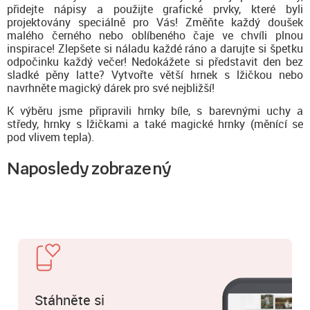
přidejte nápisy a použijte grafické prvky, které byli
projektovány speciálně pro Vás! Změňte každý doušek
malého černého nebo oblíbeného čaje ve chvíli plnou
inspirace! Zlepšete si náladu každé ráno a darujte si špetku
odpočinku každý večer! Nedokážete si představit den bez
sladké pěny latte? Vytvořte větší hrnek s lžičkou nebo
navrhněte magický dárek pro své nejbližší!
K výběru jsme připravili hrnky bíle, s barevnými uchy a
středy, hrnky s lžičkami a také magické hrnky (měnící se
pod vlivem tepla).
Naposledy zobrazený
Stáhněte si