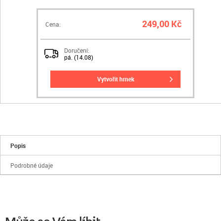
249,00 Kč
Cena:
Doručení:
pá. (14.08)
vytvořit hrnek
Popis
Podrobné údaje