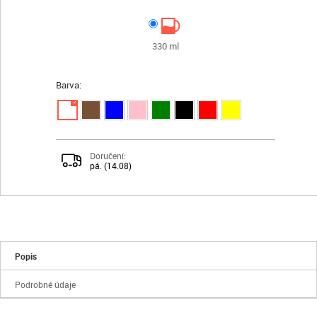
330 ml
Barva:
✓
Doručení:
pá. (14.08)
Popis
Podrobné údaje