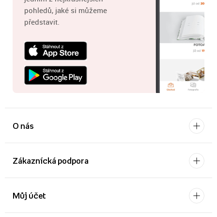
pohledů, jaké si můžeme
představit.
O nás
Zákaznícká podpora
Můj účet