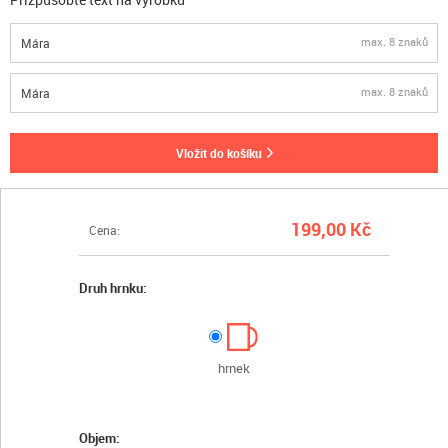
max. 8 znaků
max. 8 znaků
vložit do košíku
199,00 Kč
Cena:
Druh hrnku:
hrnek
Objem: