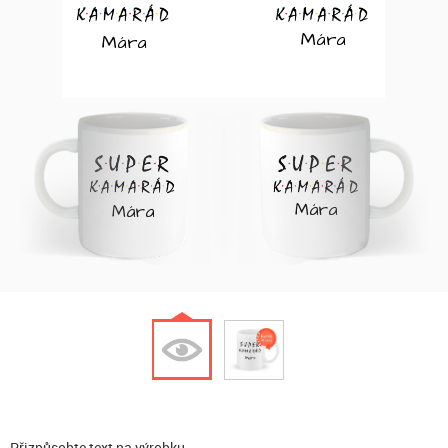
Mára
Mára
Mára
Mára
Přizpůsobte text na výrobku