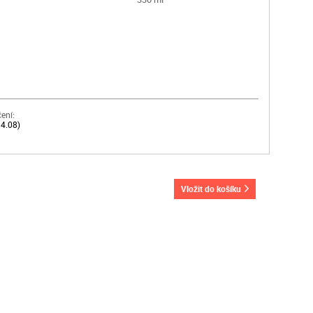
ení:
14.08)
vložit do košíku