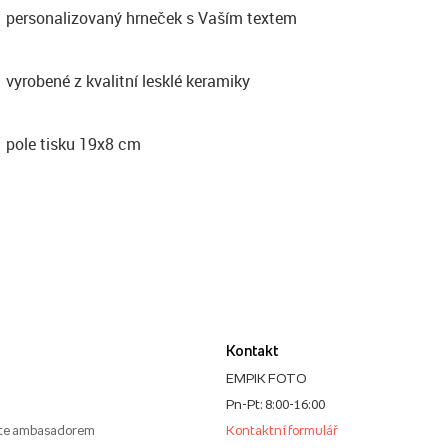
personalizovaný hrneček s Vaším textem
vyrobené z kvalitní lesklé keramiky
pole tisku 19x8 cm
Kontakt
EMPIK FOTO
Pn-Pt: 8:00-16:00
te ambasadorem
Kontaktní formulář