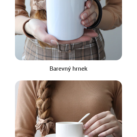
Barevný hrnek