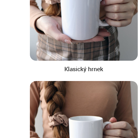
Klasický hrnek