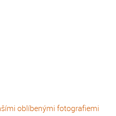
šími oblíbenými fotografiemi