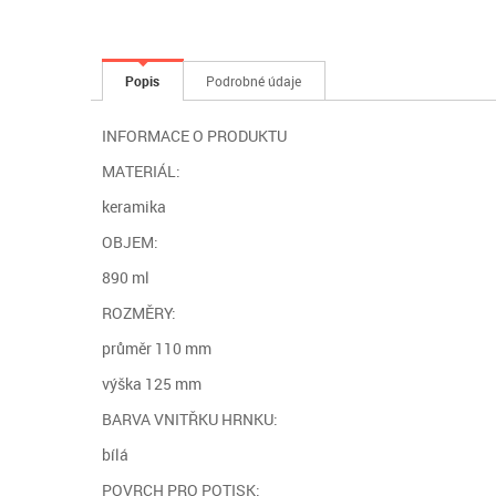
Popis
Podrobné údaje
INFORMACE O PRODUKTU
MATERIÁL:
keramika
OBJEM:
890 ml
ROZMĚRY:
průměr 110 mm
výška 125 mm
BARVA VNITŘKU HRNKU:
bílá
POVRCH PRO POTISK: