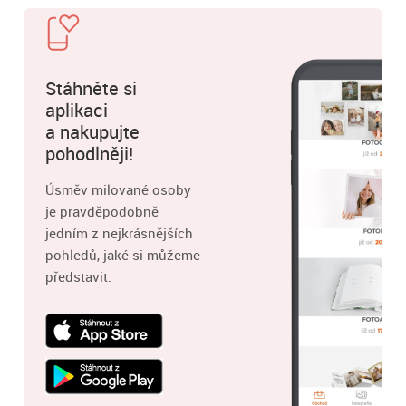
Stáhněte si
aplikaci
a nakupujte
pohodlněji!
Úsměv milované osoby
je pravděpodobně
jedním z nejkrásnějších
pohledů, jaké si můžeme
představit.