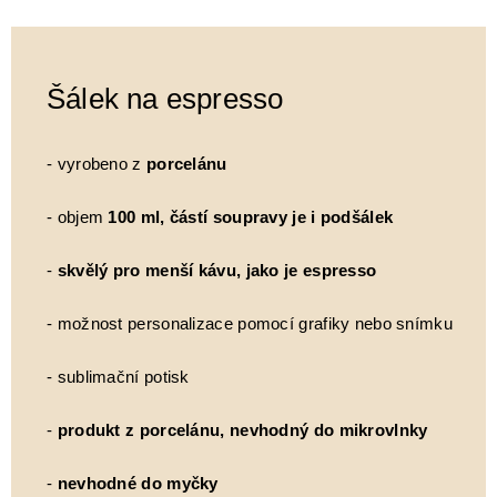
Šálek na espresso
- vyrobeno z
porcelánu
- objem
100 ml, částí soupravy je i podšálek
-
skvělý pro menší kávu, jako je espresso
- možnost personalizace pomocí grafiky nebo snímku
- sublimační potisk
-
produkt z porcelánu, nevhodný do mikrovlnky
-
nevhodné do myčky