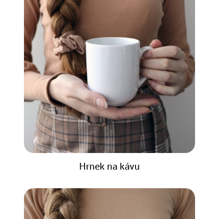
Hrnek na kávu