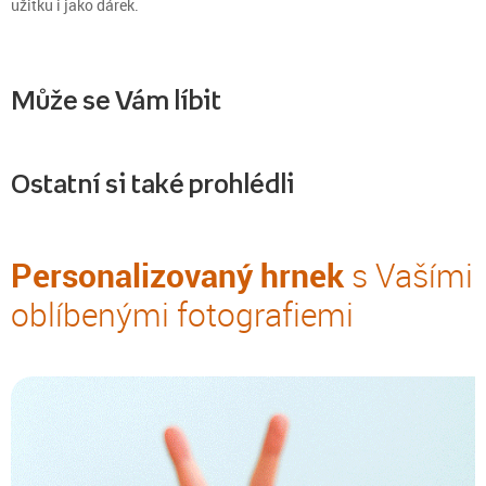
užitku i jako dárek.
Může se Vám líbit
Ostatní si také prohlédli
Personalizovaný hrnek
s Vašími
oblíbenými fotografiemi