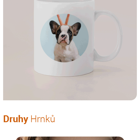
Druhy
Hrnků