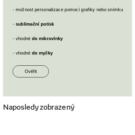
- možnost personalizace pomocí grafiky nebo snímku
-
sublimační potisk
- vhodné
do mikrovlnky
- vhodné
do myčky
Ověřit
Naposledy zobrazený