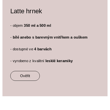
Latte hrnek
- objem
350 ml a 500 ml
-
bílé anebo s barevným vnitřkem a ouškem
- dostupné ve
4 barvách
- vyrobeno z kvalitní
lesklé keramiky
Ověřit