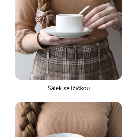
Šálek se lžičkou