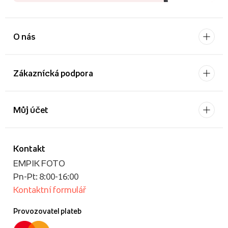
O nás
Zákaznícká podpora
Můj účet
Kontakt
EMPIK FOTO
Pn-Pt: 8:00-16:00
Kontaktní formulář
Provozovatel plateb