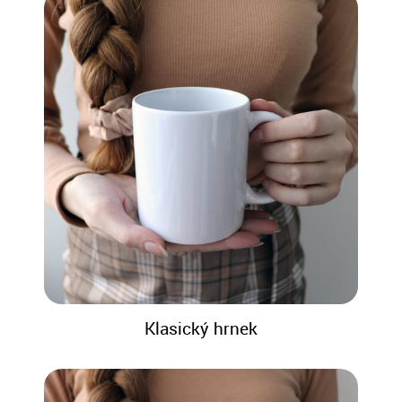
Klasický hrnek