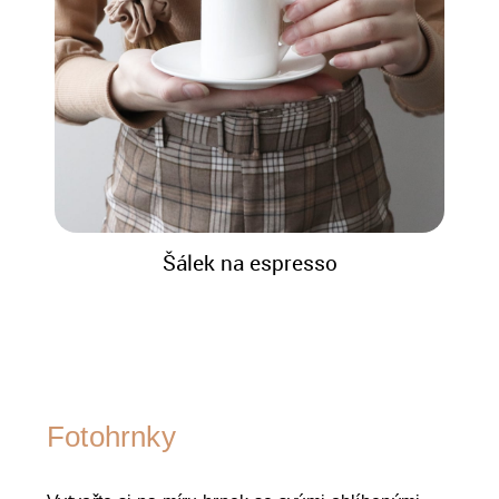
Šálek na espresso
Fotohrnky