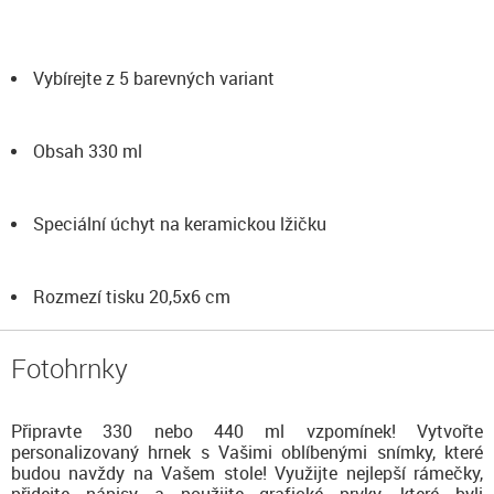
Vybírejte z 5 barevných variant
Obsah 330 ml
Speciální úchyt na keramickou lžičku
Rozmezí tisku 20,5x6 cm
Fotohrnky
Připravte 330 nebo 440 ml vzpomínek! Vytvořte
personalizovaný hrnek s Vašimi oblíbenými snímky, které
budou navždy na Vašem stole! Využijte nejlepší rámečky,