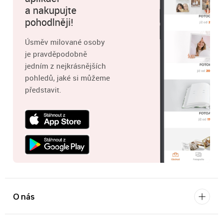
a nakupujte
pohodlněji!
Úsměv milované osoby
je pravděpodobně
jedním z nejkrásnějších
pohledů, jaké si můžeme
představit.
O nás