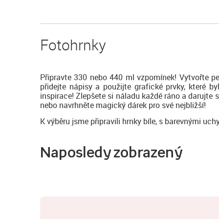
Fotohrnky
Připravte 330 nebo 440 ml vzpomínek! Vytvořte pe
přidejte nápisy a použijte grafické prvky, které
inspirace! Zlepšete si náladu každé ráno a darujte 
nebo navrhněte magický dárek pro své nejbližší!
K výběru jsme připravili hrnky bíle, s barevnými uch
Naposledy zobrazený