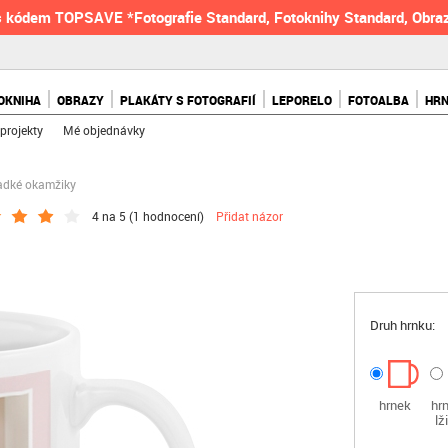
 kódem TOPSAVE *Fotografie Standard, Fotoknihy Standard, Obraz
OKNIHA
OBRAZY
PLAKÁTY S FOTOGRAFIÍ
LEPORELO
FOTOALBA
HR
projekty
Mé objednávky
ladké okamžiky
4 na 5 (
1 hodnocení
)
Přidat názor
Druh hrnku:
hrnek
hr
lž