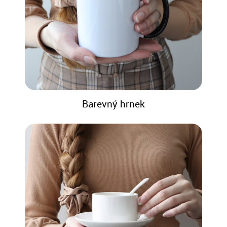
Barevný hrnek