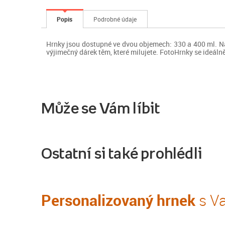
Popis
Podrobné údaje
Hrnky jsou dostupné ve dvou objemech: 330 a 400 ml. Na 
výjimečný dárek těm, které milujete. FotoHrnky se ideáln
Může se Vám líbit
Ostatní si také prohlédli
Personalizovaný hrnek
s Va