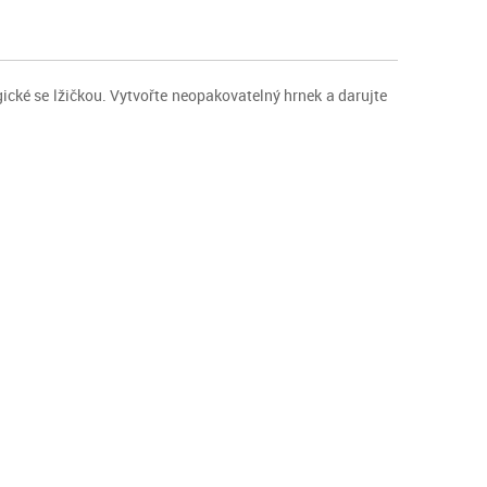
ické se lžičkou. Vytvořte neopakovatelný hrnek a darujte