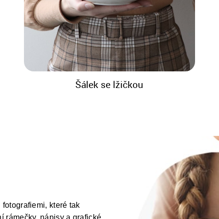
Šálek se lžičkou
fotografiemi, které tak
ní rámečky, nápisy a grafické