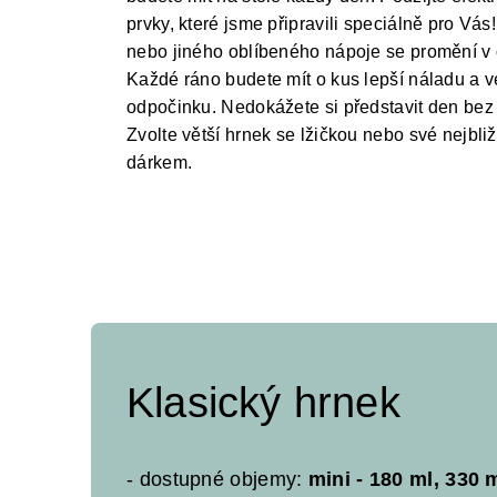
prvky, které jsme připravili speciálně pro V
nebo jiného oblíbeného nápoje se promění v 
Každé ráno budete mít o kus lepší náladu a v
odpočinku. Nedokážete si představit den bez
Zvolte větší hrnek se lžičkou nebo své nejbl
dárkem.
Klasický hrnek
- dostupné objemy:
mini - 180 ml, 330 m