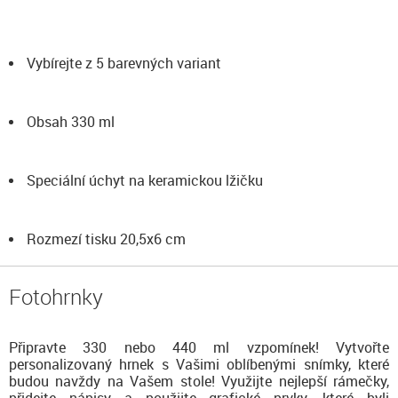
Vybírejte z 5 barevných variant
Obsah 330 ml
Speciální úchyt na keramickou lžičku
Rozmezí tisku 20,5x6 cm
Fotohrnky
Připravte 330 nebo 440 ml vzpomínek! Vytvořte
personalizovaný hrnek s Vašimi oblíbenými snímky, které
budou navždy na Vašem stole! Využijte nejlepší rámečky,