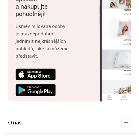
a nakupujte
pohodlněji!
Úsměv milované osoby
je pravděpodobně
jedním z nejkrásnějších
pohledů, jaké si můžeme
představit.
O nás