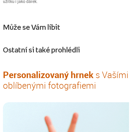
užitku i jako dárek.
Může se Vám líbit
Ostatní si také prohlédli
Personalizovaný hrnek
s Vašími
oblíbenými fotografiemi