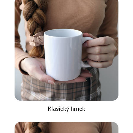
Klasický hrnek