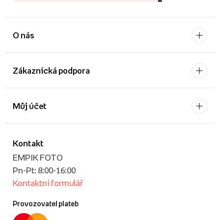
O nás
Zákaznícká podpora
Můj účet
Kontakt
EMPIK FOTO
Pn-Pt: 8:00-16:00
Kontaktní formulář
Provozovatel plateb