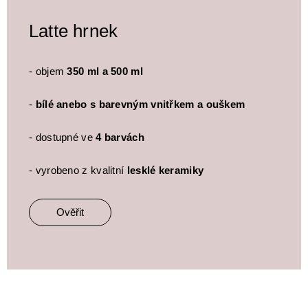
Latte hrnek
- objem
350 ml a 500 ml
-
bílé anebo s barevným vnitřkem a ouškem
- dostupné ve
4 barvách
- vyrobeno z kvalitní
lesklé keramiky
Ověřit