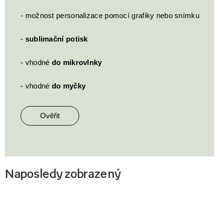
- možnost personalizace pomocí grafiky nebo snímku
-
sublimační potisk
- vhodné
do mikrovlnky
- vhodné
do myčky
Ověřit
Naposledy zobrazený