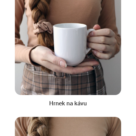
Hrnek na kávu