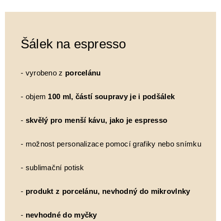
Šálek na espresso
- vyrobeno z
porcelánu
- objem
100 ml, částí soupravy je i podšálek
-
skvělý pro menší kávu, jako je espresso
- možnost personalizace pomocí grafiky nebo snímku
- sublimační potisk
-
produkt z porcelánu, nevhodný do mikrovlnky
-
nevhodné do myčky