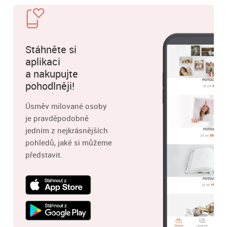
Stáhněte si
aplikaci
a nakupujte
pohodlněji!
Úsměv milované osoby
je pravděpodobně
jedním z nejkrásnějších
pohledů, jaké si můžeme
představit.