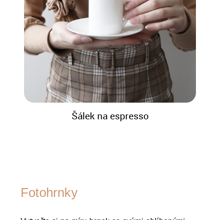
Šálek na espresso
Fotohrnky