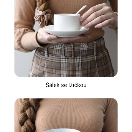
Šálek se lžičkou