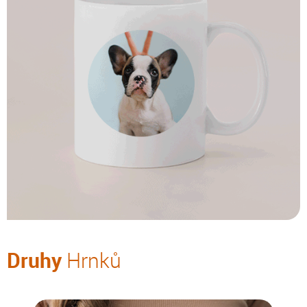
Druhy
Hrnků