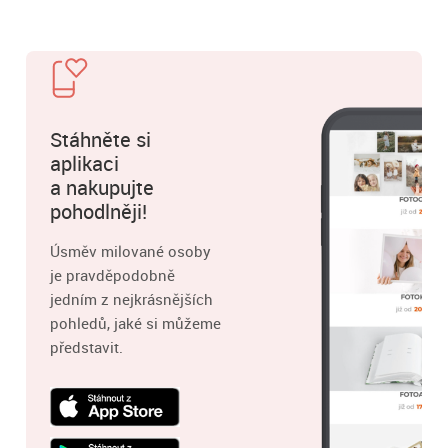
Stáhněte si
aplikaci
a nakupujte
pohodlněji!
Úsměv milované osoby
je pravděpodobně
jedním z nejkrásnějších
pohledů, jaké si můžeme
představit.