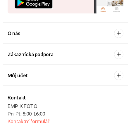
O nás
Zákaznícká podpora
Můj účet
Kontakt
EMPIK FOTO
Pn-Pt: 8:00-16:00
Kontaktní formulář