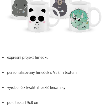
expresní projekt hrnečku
personalizovaný hrneček s Vaším textem
vyrobené z kvalitní lesklé keramiky
pole tisku 19x8 cm