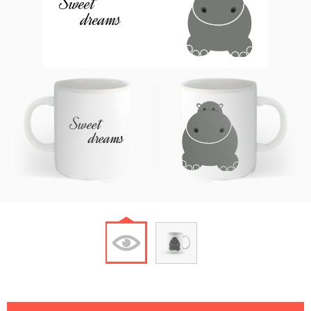
Sweet
dreams
Sweet
dreams