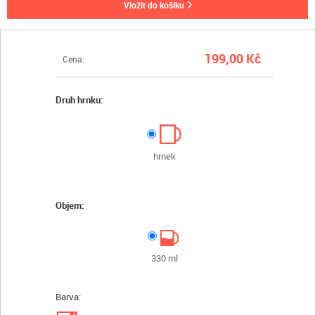
vložit do košíku
199,00 Kč
Cena:
Druh hrnku:
hrnek
Objem:
330 ml
Barva:
✓