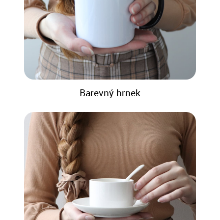
Barevný hrnek