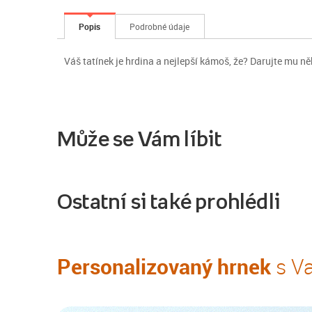
Popis
Podrobné údaje
Váš tatínek je hrdina a nejlepší kámoš, že? Darujte mu ně
Může se Vám líbit
Ostatní si také prohlédli
Personalizovaný hrnek
s Va