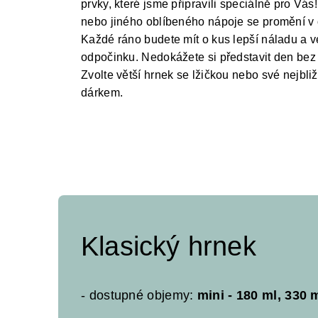
prvky, které jsme připravili speciálně pro V
nebo jiného oblíbeného nápoje se promění v 
Každé ráno budete mít o kus lepší náladu a v
odpočinku. Nedokážete si představit den bez
Zvolte větší hrnek se lžičkou nebo své nejbl
dárkem.
Klasický hrnek
- dostupné objemy:
mini - 180 ml, 330 m