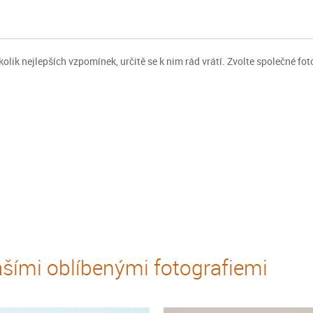
kolik nejlepších vzpomínek, určitě se k nim rád vrátí. Zvolte společné fo
šími oblíbenými fotografiemi