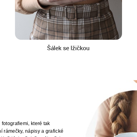
Šálek se lžičkou
fotografiemi, které tak
ní rámečky, nápisy a grafické