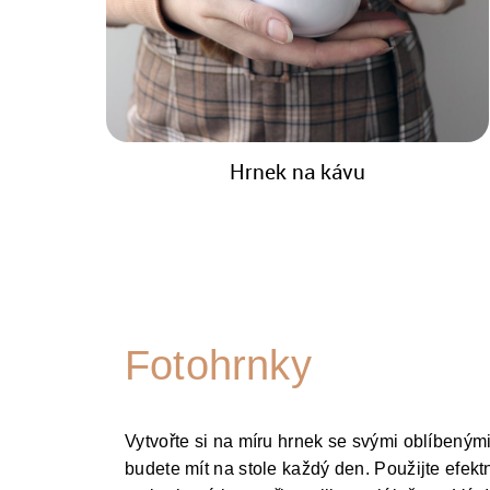
Hrnek na kávu
Fotohrnky
Vytvořte si na míru hrnek se svými oblíbenými 
budete mít na stole každý den. Použijte efekt