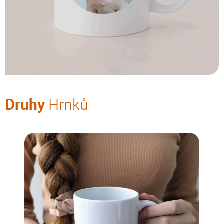
Druhy
Hrnků