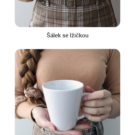
Šálek se lžičkou