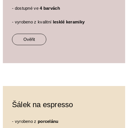
- dostupné ve
4 barvách
- vyrobeno z kvalitní
lesklé keramiky
Ověřit
Šálek na espresso
- vyrobeno z
porcelánu