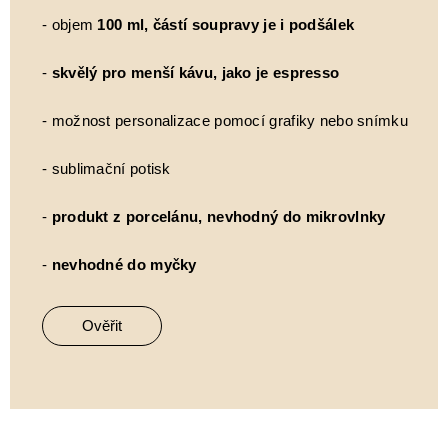
- objem
100 ml, částí soupravy je i podšálek
-
skvělý pro menší kávu, jako je espresso
- možnost personalizace pomocí grafiky nebo snímku
- sublimační potisk
-
produkt z porcelánu, nevhodný do mikrovlnky
-
nevhodné do myčky
Ověřit