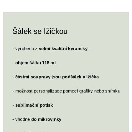
Šálek se lžičkou
- vyrobeno z
velmi kvalitní keramiky
-
objem šálku 118 ml
-
částmi soupravy jsou podšálek a lžička
- možnost personalizace pomocí grafiky nebo snímku
-
sublimační potisk
- vhodné
do mikrovlnky