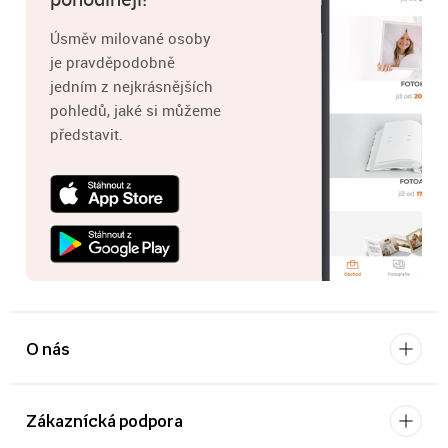
Úsměv milované osoby
je pravděpodobně
jedním z nejkrásnějších
pohledů, jaké si můžeme
představit.
O nás
Zákaznícká podpora