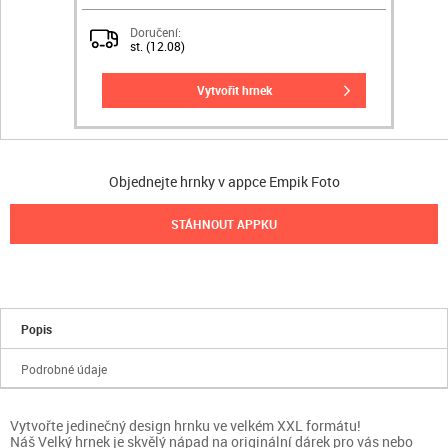
Doručení:
st. (12.08)
vytvořit hrnek
Objednejte hrnky v appce Empik Foto
STÁHNOUT APPKU
Popis
Podrobné údaje
Vytvořte jedinečný design hrnku ve velkém XXL formátu!
Náš Velký hrnek je skvělý nápad na originální dárek pro vás nebo