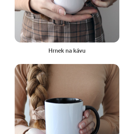
Hrnek na kávu