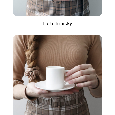
Latte hrníčky