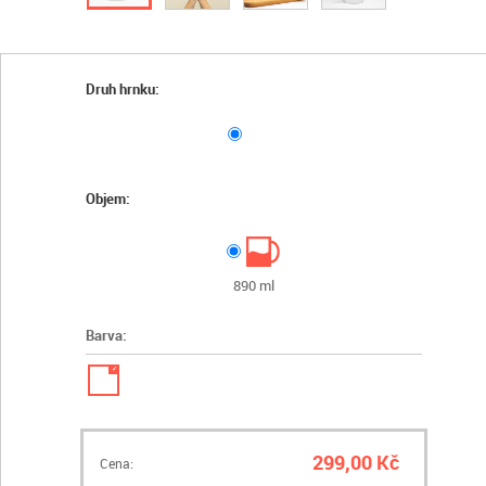
Druh hrnku:
Objem:
890 ml
Barva:
✓
299,00 Kč
Cena: