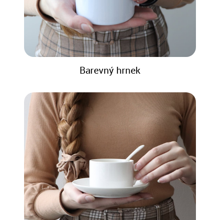
Barevný hrnek