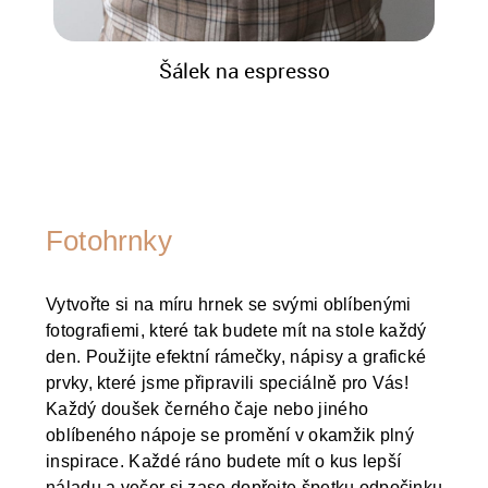
Šálek na espresso
Fotohrnky
Vytvořte si na míru hrnek se svými oblíbenými
fotografiemi, které tak budete mít na stole každý
den. Použijte efektní rámečky, nápisy a grafické
prvky, které jsme připravili speciálně pro Vás!
Každý doušek černého čaje nebo jiného
oblíbeného nápoje se promění v okamžik plný
inspirace. Každé ráno budete mít o kus lepší
náladu a večer si zase dopřejte špetku odpočinku.