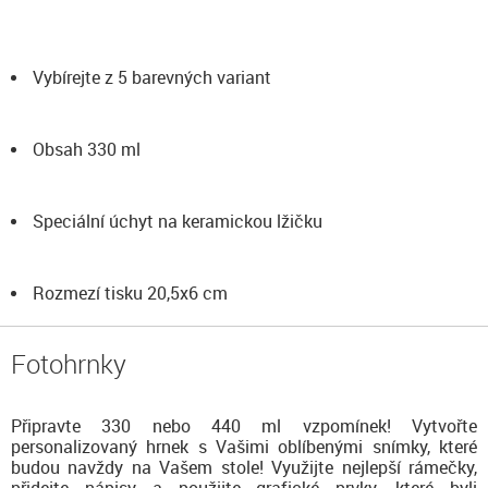
Vybírejte z 5 barevných variant
Obsah 330 ml
Speciální úchyt na keramickou lžičku
Rozmezí tisku 20,5x6 cm
Fotohrnky
Připravte 330 nebo 440 ml vzpomínek! Vytvořte
personalizovaný hrnek s Vašimi oblíbenými snímky, které
budou navždy na Vašem stole! Využijte nejlepší rámečky,