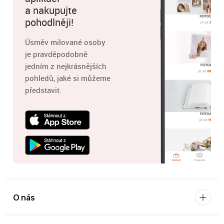
a nakupujte
pohodlněji!
Úsměv milované osoby
je pravděpodobně
jedním z nejkrásnějších
pohledů, jaké si můžeme
představit.
O nás