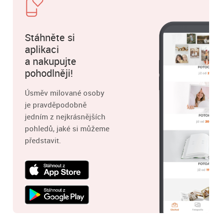
Stáhněte si
aplikaci
a nakupujte
pohodlněji!
Úsměv milované osoby
je pravděpodobně
jedním z nejkrásnějších
pohledů, jaké si můžeme
představit.