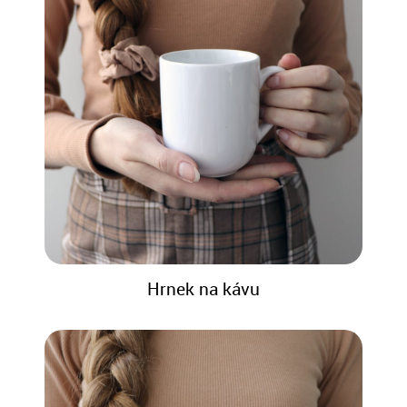
Hrnek na kávu