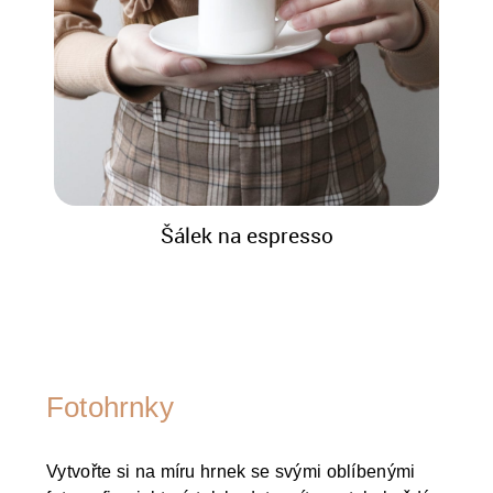
Šálek na espresso
Fotohrnky
Vytvořte si na míru hrnek se svými oblíbenými