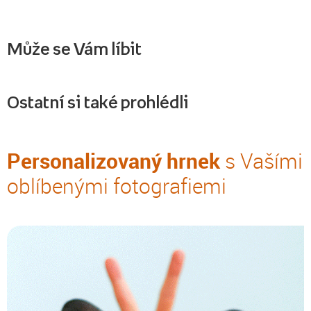
Může se Vám líbit
Ostatní si také prohlédli
Personalizovaný hrnek
s Vašími
oblíbenými fotografiemi