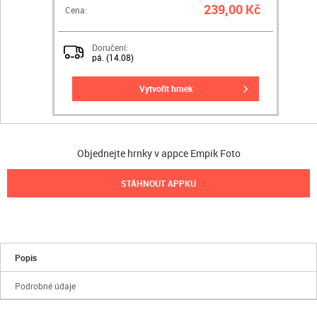
239,00 Kč
Cena:
Doručení:
pá. (14.08)
vytvořit hrnek
Objednejte hrnky v appce Empik Foto
STÁHNOUT APPKU
Popis
Podrobné údaje