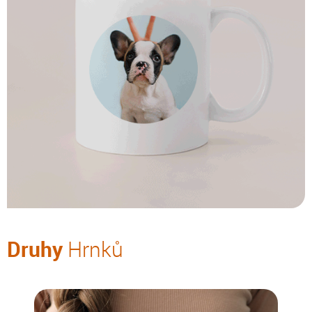
Druhy
Hrnků