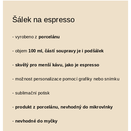
Šálek na espresso
- vyrobeno z
porcelánu
- objem
100 ml, částí soupravy je i podšálek
-
skvělý pro menší kávu, jako je espresso
- možnost personalizace pomocí grafiky nebo snímku
- sublimační potisk
-
produkt z porcelánu, nevhodný do mikrovlnky
-
nevhodné do myčky