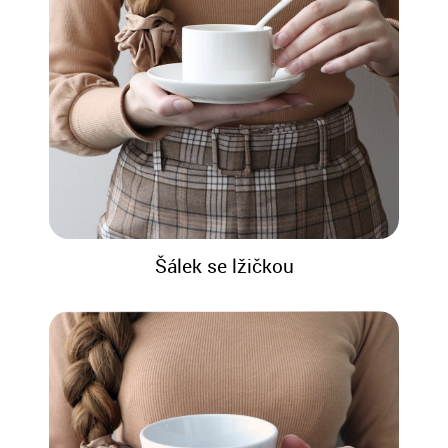
Šálek se lžičkou