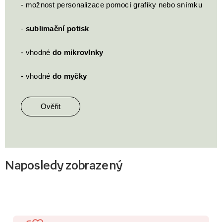
- možnost personalizace pomocí grafiky nebo snímku
-
sublimační potisk
- vhodné
do mikrovlnky
- vhodné
do myčky
Ověřit
Naposledy zobrazený