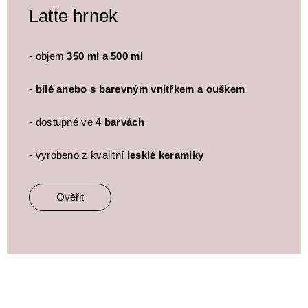
Latte hrnek
- objem
350 ml a 500 ml
-
bílé anebo s barevným vnitřkem a ouškem
- dostupné ve
4 barvách
- vyrobeno z kvalitní
lesklé keramiky
Ověřit