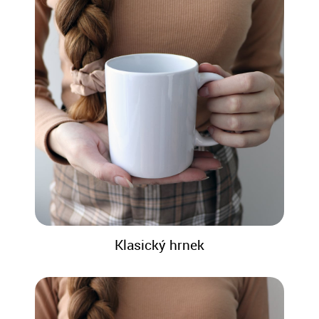
Klasický hrnek