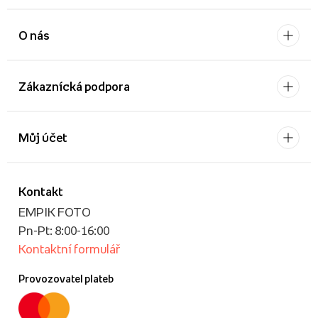
O nás
Zákaznícká podpora
Můj účet
Kontakt
EMPIK FOTO
Pn-Pt: 8:00-16:00
Kontaktní formulář
Provozovatel plateb