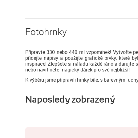
Fotohrnky
Připravte 330 nebo 440 ml vzpomínek! Vytvořte pe
přidejte nápisy a použijte grafické prvky, které
inspirace! Zlepšete si náladu každé ráno a darujte 
nebo navrhněte magický dárek pro své nejbližší!
K výběru jsme připravili hrnky bíle, s barevnými uch
Naposledy zobrazený