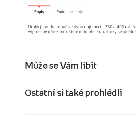
Popis
Podrobné údaje
Hrnky jsou dostupné ve dvou objemech: 330 a 400 ml. Na 
výjimečný dárek těm, které milujete. FotoHrnky se ideáln
Může se Vám líbit
Ostatní si také prohlédli