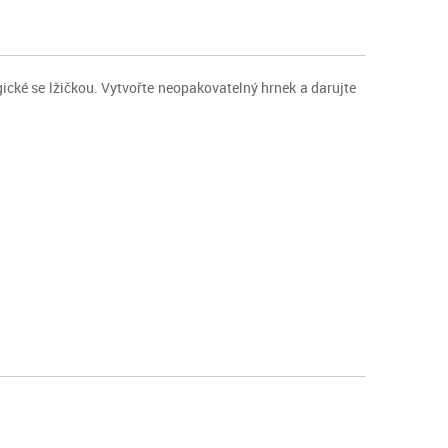
ické se lžičkou. Vytvořte neopakovatelný hrnek a darujte