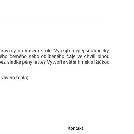
navždy na Vašem stole! Využijte nejlepší rámečky,
lého černého nebo oblíbeného čaje ve chvíli plnou
ez sladké pěny latte? Vytvořte větší hrnek s lžičkou
 vlivem tepla).
Kontakt