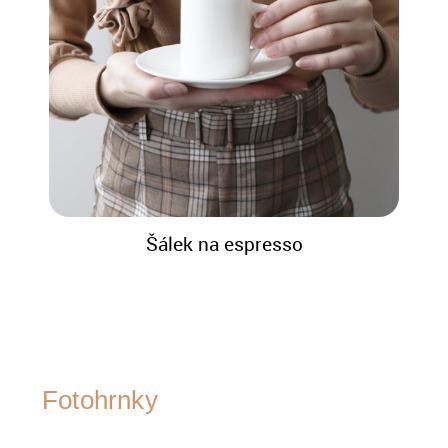
Šálek na espresso
Fotohrnky