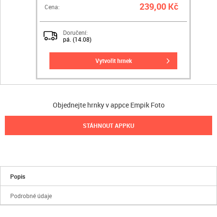
239,00 Kč
Cena:
Doručení:
pá. (14.08)
vytvořit hrnek
Objednejte hrnky v appce Empik Foto
STÁHNOUT APPKU
Popis
Podrobné údaje