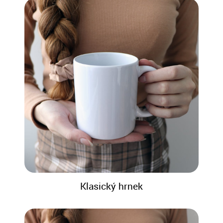
Klasický hrnek