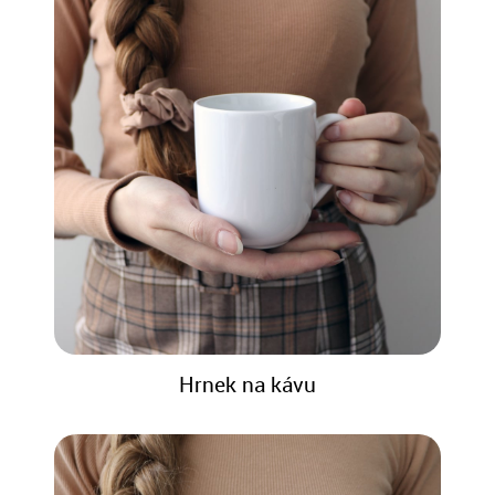
Hrnek na kávu