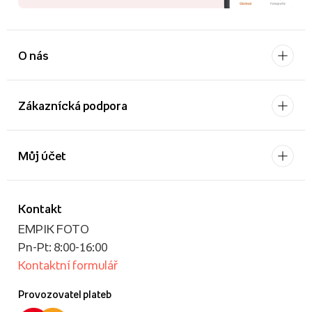
O nás
Zákaznícká podpora
Můj účet
Kontakt
EMPIK FOTO
Pn-Pt: 8:00-16:00
Kontaktní formulář
Provozovatel plateb