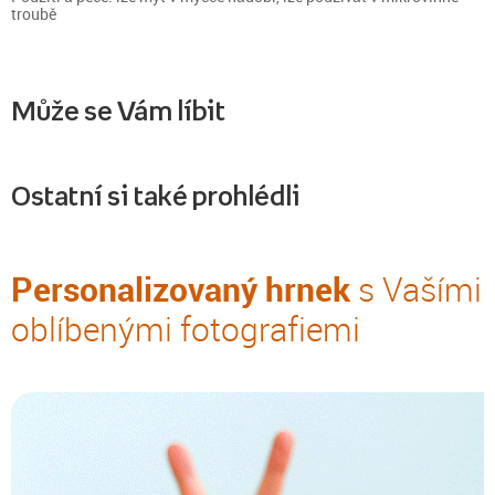
troubě
Může se Vám líbit
Ostatní si také prohlédli
Personalizovaný hrnek
s Vašími
oblíbenými fotografiemi