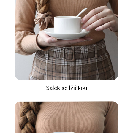
Šálek se lžičkou