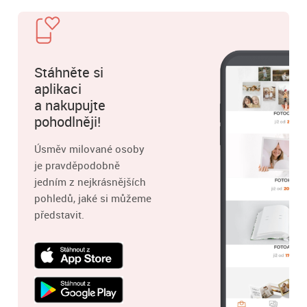
Stáhněte si
aplikaci
a nakupujte
pohodlněji!
Úsměv milované osoby
je pravděpodobně
jedním z nejkrásnějších
pohledů, jaké si můžeme
představit.