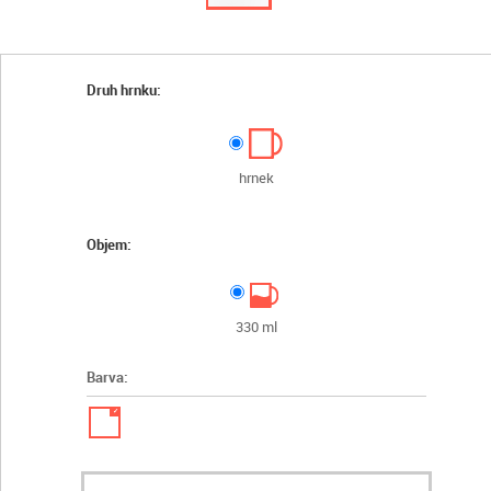
Druh hrnku:
hrnek
Objem:
330 ml
Barva:
✓