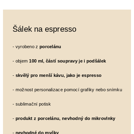
Šálek na espresso
- vyrobeno z
porcelánu
- objem
100 ml, částí soupravy je i podšálek
-
skvělý pro menší kávu, jako je espresso
- možnost personalizace pomocí grafiky nebo snímku
- sublimační potisk
-
produkt z porcelánu, nevhodný do mikrovlnky
-
nevhodné do myčky