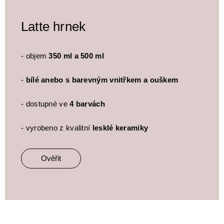
Latte hrnek
- objem
350 ml a 500 ml
-
bílé anebo s barevným vnitřkem a ouškem
- dostupné ve
4 barvách
- vyrobeno z kvalitní
lesklé keramiky
Ověřit