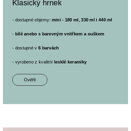
Klasický hrnek
- dostupné objemy:
mini - 180 ml, 330 ml i 440 ml
-
bílé anebo s barevným vnitřkem a ouškem
- dostupné v
6 barvách
- vyrobeno z kvalitní
lesklé keramiky
Ověřit