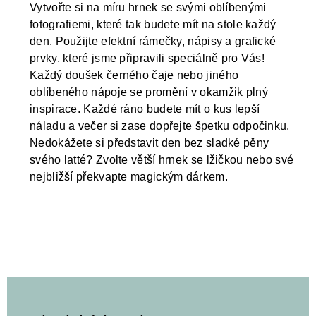
Vytvořte si na míru hrnek se svými oblíbenými
fotografiemi, které tak budete mít na stole každý
den. Použijte efektní rámečky, nápisy a grafické
prvky, které jsme připravili speciálně pro Vás!
Každý doušek černého čaje nebo jiného
oblíbeného nápoje se promění v okamžik plný
inspirace. Každé ráno budete mít o kus lepší
náladu a večer si zase dopřejte špetku odpočinku.
Nedokážete si představit den bez sladké pěny
svého latté? Zvolte větší hrnek se lžičkou nebo své
nejbližší překvapte magickým dárkem.