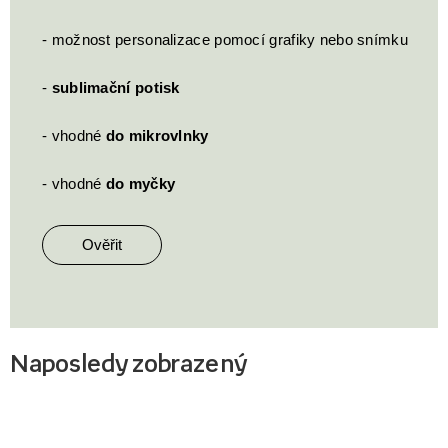
- možnost personalizace pomocí grafiky nebo snímku
-
sublimační potisk
- vhodné
do mikrovlnky
- vhodné
do myčky
Ověřit
Naposledy zobrazený