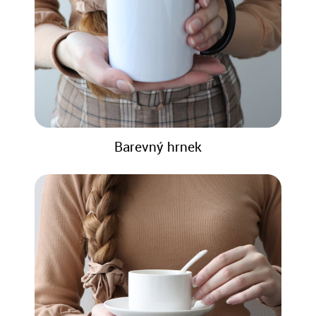
Barevný hrnek