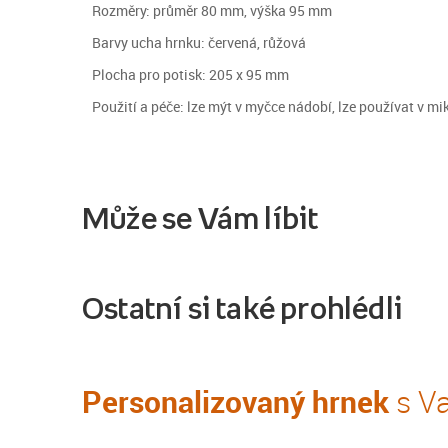
Rozměry: průměr 80 mm, výška 95 mm
Barvy ucha hrnku: červená, růžová
Plocha pro potisk: 205 x 95 mm
Použití a péče: lze mýt v myčce nádobí, lze používat v mi
Může se Vám líbit
Ostatní si také prohlédli
Personalizovaný hrnek
s Va