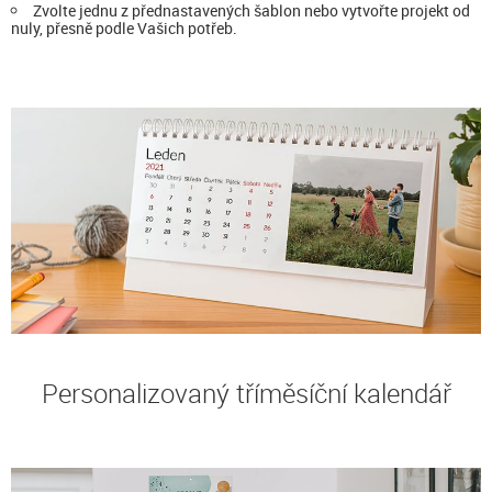
Zvolte jednu z přednastavených šablon nebo vytvořte projekt od
nuly, přesně podle Vašich potřeb.
Personalizovaný tříměsíční kalendář