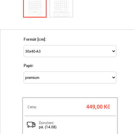
Formát [cm]:
Papír:
449,00 Kč
Cena:
Doručení:
pá. (14.08)