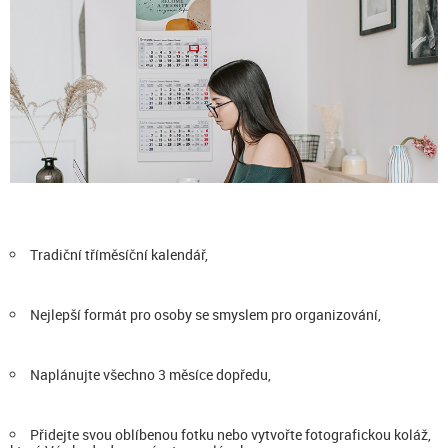
Tradiční tříměsíční kalendář,
Nejlepší formát pro osoby se smyslem pro organizování,
Naplánujte všechno 3 měsíce dopředu,
Přidejte svou oblíbenou fotku nebo vytvořte fotografickou koláž,