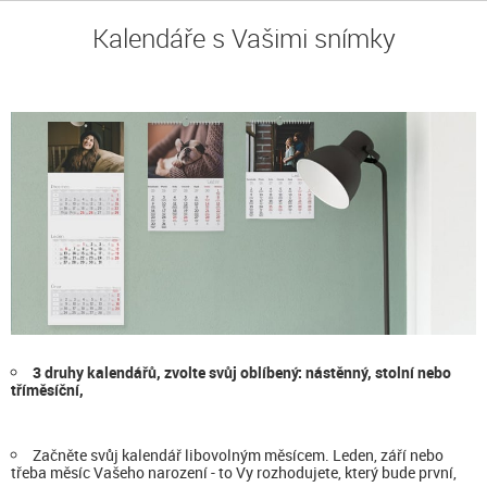
Kalendáře s Vašimi snímky
3 druhy kalendářů, zvolte svůj oblíbený: nástěnný, stolní nebo
tříměsíční,
Začněte svůj kalendář libovolným měsícem. Leden, září nebo
třeba měsíc Vašeho narození - to Vy rozhodujete, který bude první,