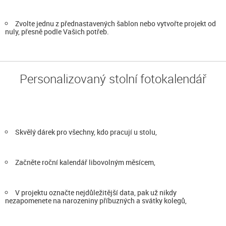
Zvolte jednu z přednastavených šablon nebo vytvořte projekt od
nuly, přesně podle Vašich potřeb.
Personalizovaný stolní fotokalendář
Skvělý dárek pro všechny, kdo pracují u stolu,
Začněte roční kalendář libovolným měsícem,
V projektu označte nejdůležitější data, pak už nikdy
nezapomenete na narozeniny příbuzných a svátky kolegů,