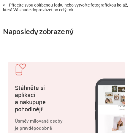
Přidejte svou oblíbenou fotku nebo vytvořte fotografickou koláž,
která Vás bude doprovázet po celý rok.
Naposledy zobrazený
Stáhněte si
aplikaci
a nakupujte
pohodlněji!
Úsměv milované osoby
je pravděpodobně