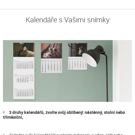
Kalendáře s Vašimi snímky
3 druhy kalendářů, zvolte svůj oblíbený: nástěnný, stolní nebo
tříměsíční,