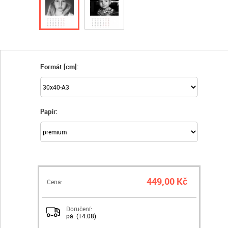
Formát [cm]:
Papír:
449,00 Kč
Cena:
Doručení:
pá. (14.08)