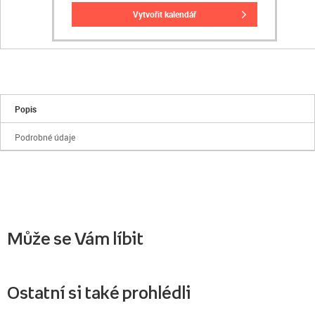
vytvořit kalendář
Popis
Podrobné údaje
Může se Vám líbit
Ostatní si také prohlédli