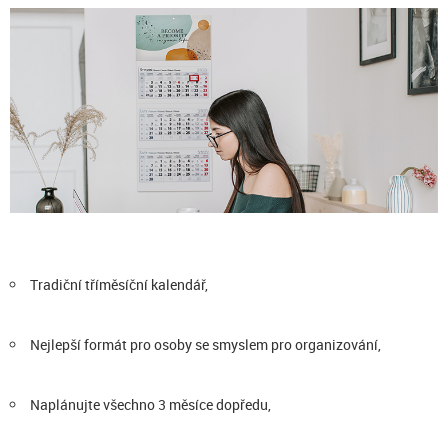
Tradiční tříměsíční kalendář,
Nejlepší formát pro osoby se smyslem pro organizování,
Naplánujte všechno 3 měsíce dopředu,