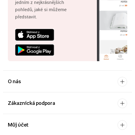
jedním z nejkrásnějších
pohledů, jaké si můžeme
představit.
O nás
Zákaznícká podpora
Můj účet