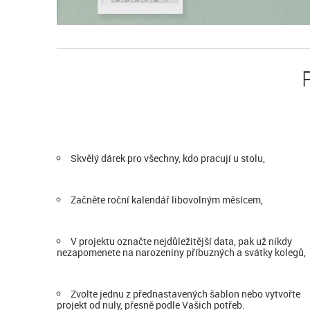
Skvělý dárek pro všechny, kdo pracují u stolu,
Začněte roční kalendář libovolným měsícem,
V projektu označte nejdůležitější data, pak už nikdy
nezapomenete na narozeniny příbuzných a svátky kolegů,
Zvolte jednu z přednastavených šablon nebo vytvořte
projekt od nuly, přesně podle Vašich potřeb.