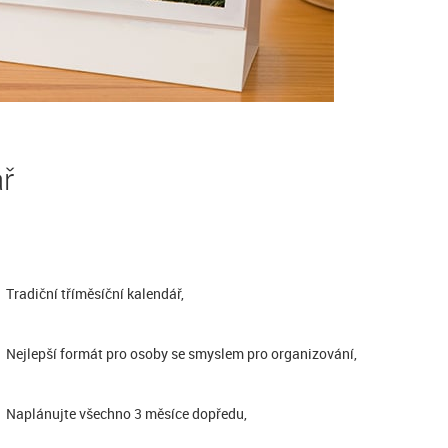
ář
Tradiční tříměsíční kalendář,
Nejlepší formát pro osoby se smyslem pro organizování,
Naplánujte všechno 3 měsíce dopředu,