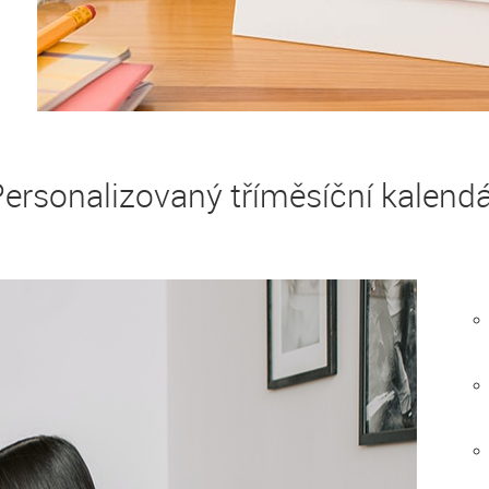
ersonalizovaný tříměsíční kalend