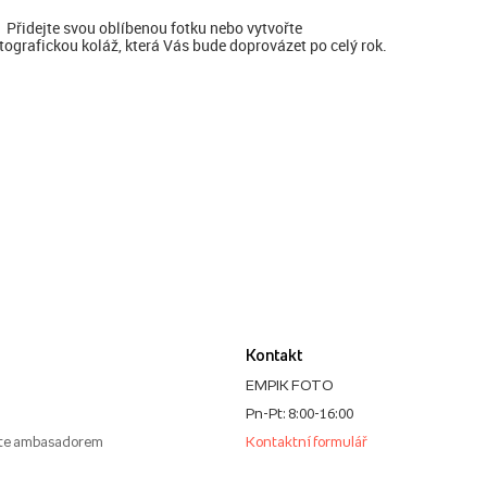
Přidejte svou oblíbenou fotku nebo vytvořte
tografickou koláž, která Vás bude doprovázet po celý rok.
Kontakt
EMPIK FOTO
Pn-Pt: 8:00-16:00
te ambasadorem
Kontaktní formulář