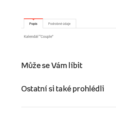
Popis
Podrobné údaje
Kalendář "Couple“
Může se Vám líbit
Ostatní si také prohlédli