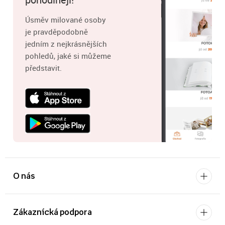
Úsměv milované osoby
je pravděpodobně
jedním z nejkrásnějších
pohledů, jaké si můžeme
představit.
O nás
Zákaznícká podpora