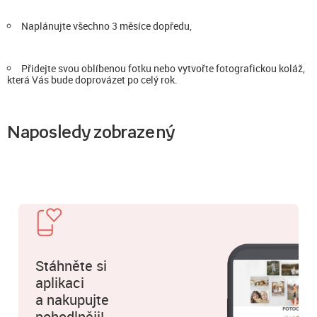
Naplánujte všechno 3 měsíce dopředu,
Přidejte svou oblíbenou fotku nebo vytvořte fotografickou koláž,
která Vás bude doprovázet po celý rok.
Naposledy zobrazený
Stáhněte si
aplikaci
a nakupujte
pohodlněji!