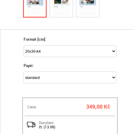
Formát [cm]:
Papír:
349,00 Kč
Cena:
Doručení:
čt. (13.08)