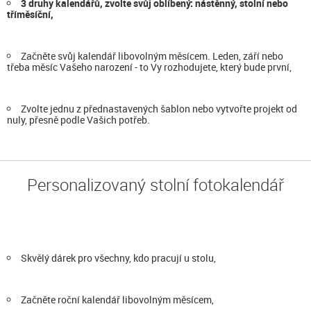
3 druhy kalendářů, zvolte svůj oblíbený: nástěnný, stolní nebo
tříměsíční,
Začněte svůj kalendář libovolným měsícem. Leden, září nebo
třeba měsíc Vašeho narození - to Vy rozhodujete, který bude první,
Zvolte jednu z přednastavených šablon nebo vytvořte projekt od
nuly, přesně podle Vašich potřeb.
Personalizovaný stolní fotokalendář
Skvělý dárek pro všechny, kdo pracují u stolu,
Začněte roční kalendář libovolným měsícem,