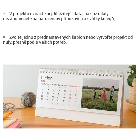
V projektu označte nejdůležitější data, pak už nikdy
nezapomenete na narozeniny příbuzných a svátky kolegů,
Zvolte jednu z přednastavených šablon nebo vytvořte projekt od
nuly, přesně podle Vašich potřeb.