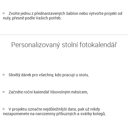
Zvolte jednu z přednastavených šablon nebo vytvořte projekt od
nuly, přesně podle Vašich potřeb.
Personalizovaný stolní fotokalendář
Skvělý dárek pro všechny, kdo pracují u stolu,
Začněte roční kalendář libovolným měsícem,
V projektu označte nejdůležitější data, pak už nikdy
nezapomenete na narozeniny příbuzných a svátky kolegů,