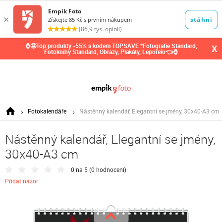
0,00
Kč
⌚🤩Top produkty -55% s kódem TOPSAVE *Fotografie Standard,
X
Fotoknihy Standard, Obrazy, Plakáty, Leporelo👈⌚
Fotokalendáře
Nástěnný kalendář, Elegantní se jmény, 30x40-A3 cm
Nástěnný kalendář, Elegantní se jmény,
30x40-A3 cm
0 na 5 (
0 hodnocení
)
Přidat názor