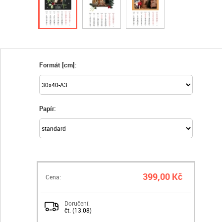
Formát [cm]:
Papír:
399,00 Kč
Cena:
Doručení:
čt. (13.08)