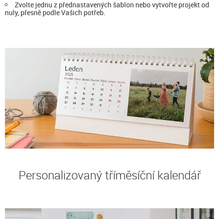
Zvolte jednu z přednastavených šablon nebo vytvořte projekt od
nuly, přesně podle Vašich potřeb.
Personalizovaný tříměsíční kalendář