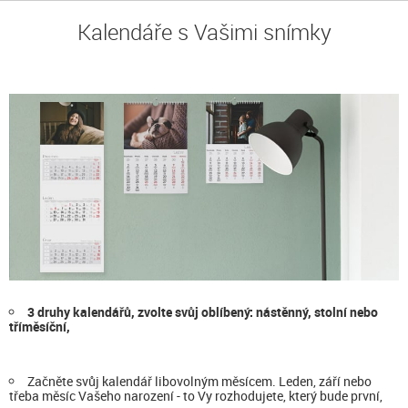
Kalendáře s Vašimi snímky
3 druhy kalendářů, zvolte svůj oblíbený: nástěnný, stolní nebo
tříměsíční,
Začněte svůj kalendář libovolným měsícem. Leden, září nebo
třeba měsíc Vašeho narození - to Vy rozhodujete, který bude první,