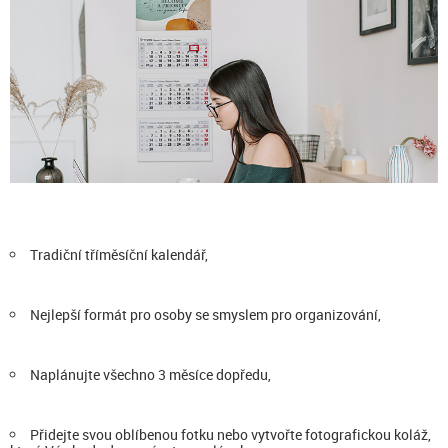
Tradiční tříměsíční kalendář,
Nejlepší formát pro osoby se smyslem pro organizování,
Naplánujte všechno 3 měsíce dopředu,
Přidejte svou oblíbenou fotku nebo vytvořte fotografickou koláž,