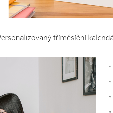
ersonalizovaný tříměsíční kalend