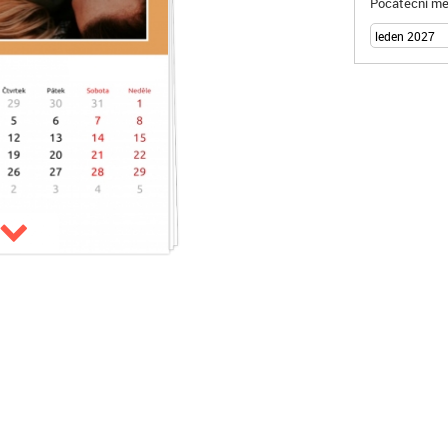
Počáteční mě