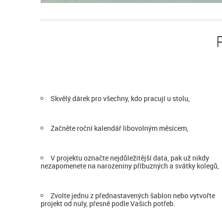
Skvělý dárek pro všechny, kdo pracují u stolu,
Začněte roční kalendář libovolným měsícem,
V projektu označte nejdůležitější data, pak už nikdy
nezapomenete na narozeniny příbuzných a svátky kolegů,
Zvolte jednu z přednastavených šablon nebo vytvořte
projekt od nuly, přesně podle Vašich potřeb.