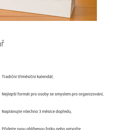
ář
Tradiční tříměsíční kalendář,
Nejlepší formát pro osoby se smyslem pro organizování,
Naplánujte všechno 3 měsíce dopředu,
Přidejte svou oblíbenou fotku nebo vytvořte