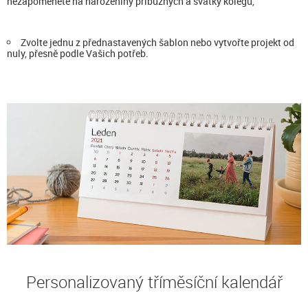
nezapomenete na narozeniny příbuzných a svátky kolegů,
Zvolte jednu z přednastavených šablon nebo vytvořte projekt od
nuly, přesně podle Vašich potřeb.
Personalizovaný tříměsíční kalendář