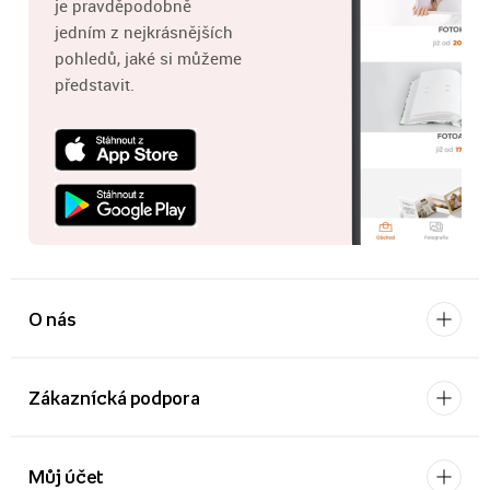
je pravděpodobně
jedním z nejkrásnějších
pohledů, jaké si můžeme
představit.
O nás
Zákaznícká podpora
Můj účet