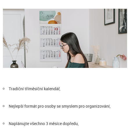
Tradiční tříměsíční kalendář,
Nejlepší formát pro osoby se smyslem pro organizování,
Naplánujte všechno 3 měsíce dopředu,