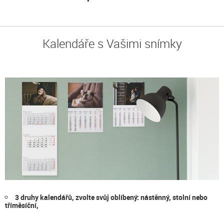
Kalendáře s Vašimi snímky
3 druhy kalendářů, zvolte svůj oblíbený: nástěnný, stolní nebo
tříměsíční,