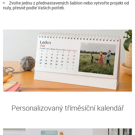
Zvolte jednu z přednastavených šablon nebo vytvořte projekt od
nuly, přesně podle Vašich potřeb.
Personalizovaný tříměsíční kalendář