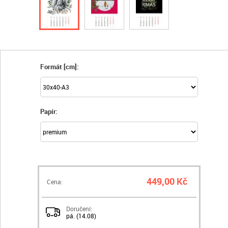
Formát [cm]:
Papír:
449,00 Kč
Cena:
Doručení:
pá. (14.08)