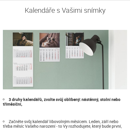
Kalendáře s Vašimi snímky
3 druhy kalendářů, zvolte svůj oblíbený: nástěnný, stolní nebo
tříměsíční,
Začněte svůj kalendář libovolným měsícem. Leden, září nebo
třeba měsíc Vašeho narození - to Vy rozhodujete, který bude první,