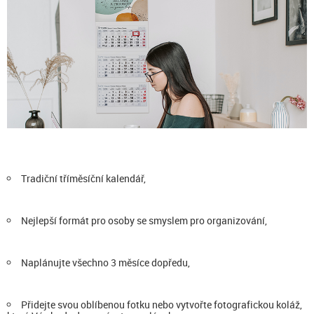
Tradiční tříměsíční kalendář,
Nejlepší formát pro osoby se smyslem pro organizování,
Naplánujte všechno 3 měsíce dopředu,
Přidejte svou oblíbenou fotku nebo vytvořte fotografickou koláž,