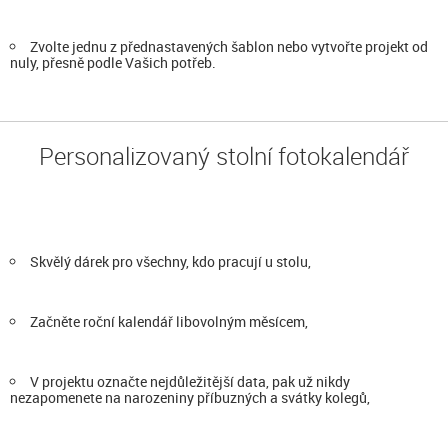
Zvolte jednu z přednastavených šablon nebo vytvořte projekt od
nuly, přesně podle Vašich potřeb.
Personalizovaný stolní fotokalendář
Skvělý dárek pro všechny, kdo pracují u stolu,
Začněte roční kalendář libovolným měsícem,
V projektu označte nejdůležitější data, pak už nikdy
nezapomenete na narozeniny příbuzných a svátky kolegů,