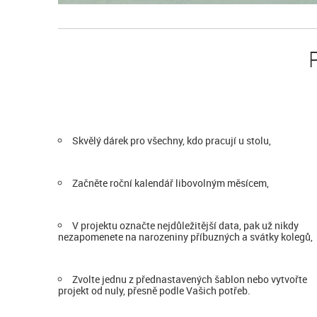
Skvělý dárek pro všechny, kdo pracují u stolu,
Začněte roční kalendář libovolným měsícem,
V projektu označte nejdůležitější data, pak už nikdy
nezapomenete na narozeniny příbuzných a svátky kolegů,
Zvolte jednu z přednastavených šablon nebo vytvořte
projekt od nuly, přesně podle Vašich potřeb.