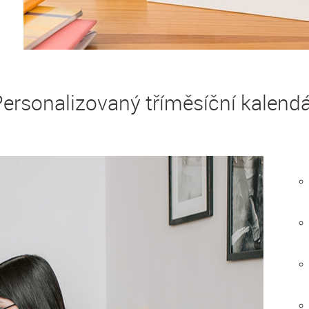
ersonalizovaný tříměsíční kalend