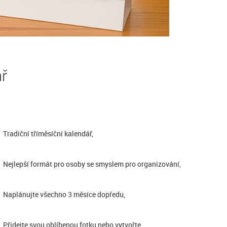
ář
Tradiční tříměsíční kalendář,
Nejlepší formát pro osoby se smyslem pro organizování,
Naplánujte všechno 3 měsíce dopředu,
Přidejte svou oblíbenou fotku nebo vytvořte