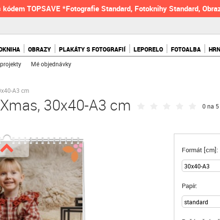
 kódem TOPSAVE *Fotografie Standard, Fotoknihy Standard, Obraz
OKNIHA
OBRAZY
PLAKÁTY S FOTOGRAFIÍ
LEPORELO
FOTOALBA
HR
projekty
Mé objednávky
0x40-A3 cm
n Xmas, 30x40-A3 cm
0 na 5 
Formát [cm]:
Papír: