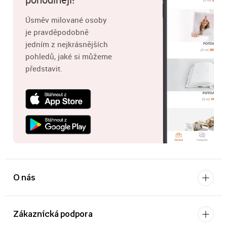
Úsměv milované osoby
je pravděpodobně
jedním z nejkrásnějších
pohledů, jaké si můžeme
představit.
O nás
Zákaznícká podpora