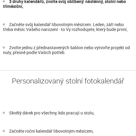
3 druhy kalendářů, zvolte svůj oblíbený: nástěnný, stolní nebo
tříměsíční,
Začněte svůj kalendář libovolným měsícem. Leden, září nebo
třeba měsíc Vašeho narození - to Vy rozhodujete, který bude první,
Zvolte jednu z přednastavených šablon nebo vytvořte projekt od
nuly, přesně podle Vašich potřeb.
Personalizovaný stolní fotokalendář
Skvělý dárek pro všechny, kdo pracují u stolu,
Začněte roční kalendář libovolným měsícem,