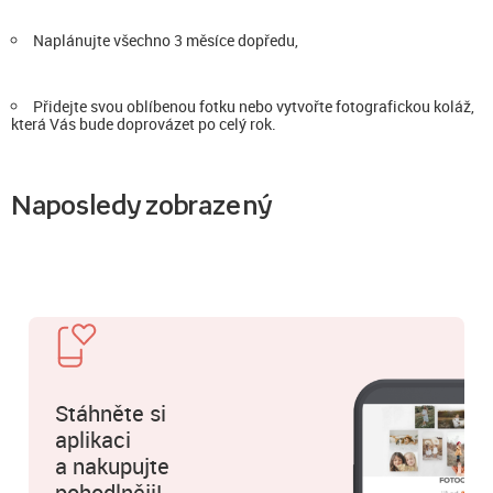
Naplánujte všechno 3 měsíce dopředu,
Přidejte svou oblíbenou fotku nebo vytvořte fotografickou koláž,
která Vás bude doprovázet po celý rok.
Naposledy zobrazený
Stáhněte si
aplikaci
a nakupujte
pohodlněji!