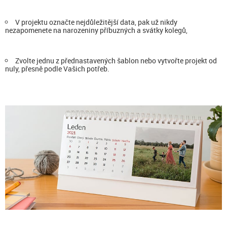
V projektu označte nejdůležitější data, pak už nikdy
nezapomenete na narozeniny příbuzných a svátky kolegů,
Zvolte jednu z přednastavených šablon nebo vytvořte projekt od
nuly, přesně podle Vašich potřeb.