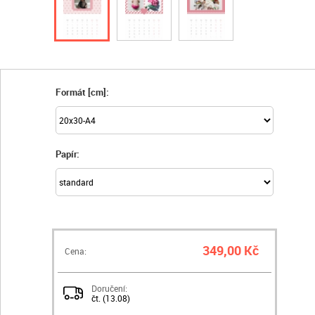
Formát [cm]:
Papír:
349,00 Kč
Cena:
Doručení:
čt. (13.08)