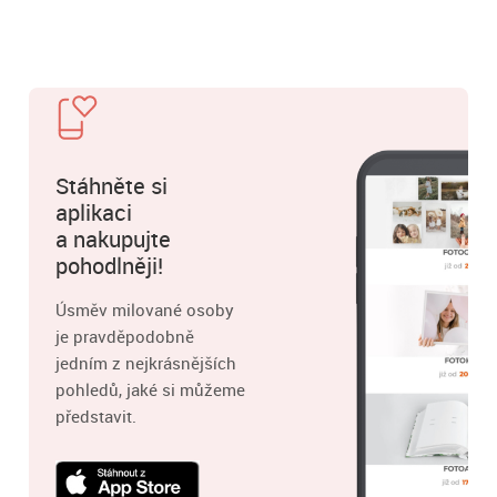
Stáhněte si
aplikaci
a nakupujte
pohodlněji!
Úsměv milované osoby
je pravděpodobně
jedním z nejkrásnějších
pohledů, jaké si můžeme
představit.