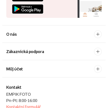
O nás
Zákaznícká podpora
Můj účet
Kontakt
EMPIK FOTO
Pn-Pt: 8:00-16:00
Kontaktní formulář