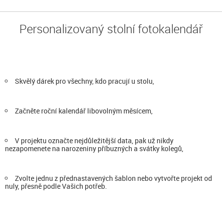
Personalizovaný stolní fotokalendář
Skvělý dárek pro všechny, kdo pracují u stolu,
Začněte roční kalendář libovolným měsícem,
V projektu označte nejdůležitější data, pak už nikdy
nezapomenete na narozeniny příbuzných a svátky kolegů,
Zvolte jednu z přednastavených šablon nebo vytvořte projekt od
nuly, přesně podle Vašich potřeb.