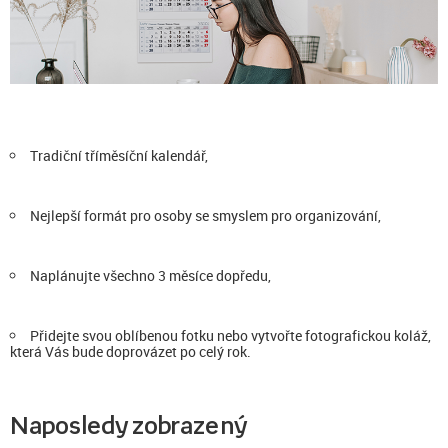
Tradiční tříměsíční kalendář,
Nejlepší formát pro osoby se smyslem pro organizování,
Naplánujte všechno 3 měsíce dopředu,
Přidejte svou oblíbenou fotku nebo vytvořte fotografickou koláž,
která Vás bude doprovázet po celý rok.
Naposledy zobrazený