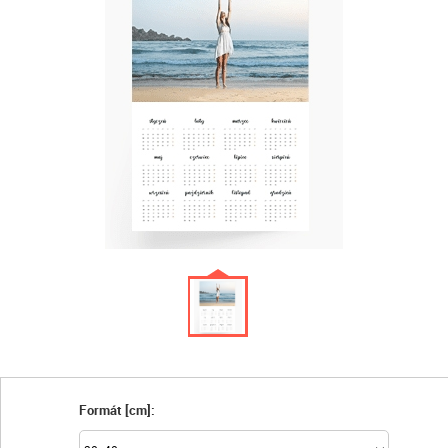
Formát [cm]: