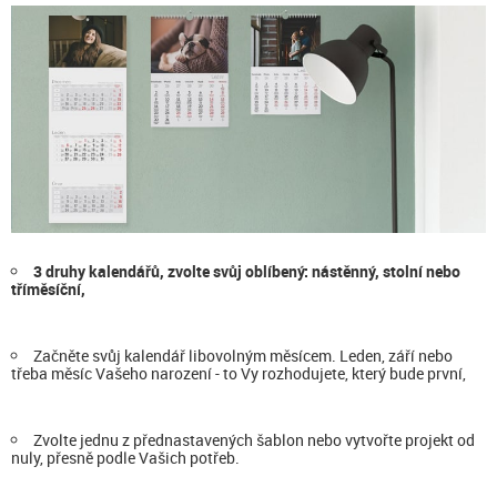
3 druhy kalendářů, zvolte svůj oblíbený: nástěnný, stolní nebo
tříměsíční,
Začněte svůj kalendář libovolným měsícem. Leden, září nebo
třeba měsíc Vašeho narození - to Vy rozhodujete, který bude první,
Zvolte jednu z přednastavených šablon nebo vytvořte projekt od
nuly, přesně podle Vašich potřeb.