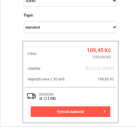
Papír:
109,45 Kč
Cena:
199,00 Kč
89,55 Kč (45%)
Ušetříte:
Nejnižší cena z 30 dnů:
199,00 Kč
Doručení:
st. (12.08)
vytvořit kalendář