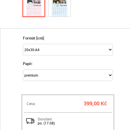
Formát [cm]:
Papír:
399,00 Kč
Cena:
Doručení:
po. (17.08)