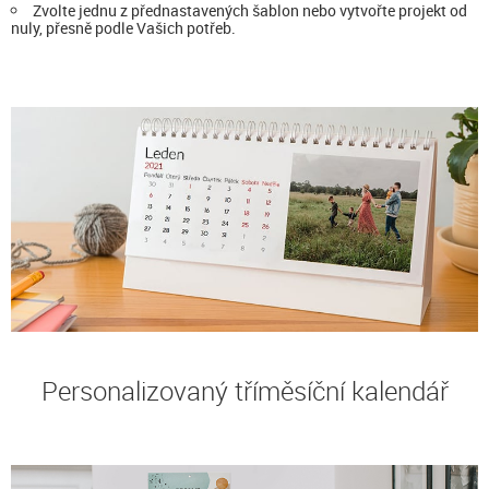
Zvolte jednu z přednastavených šablon nebo vytvořte projekt od
nuly, přesně podle Vašich potřeb.
Personalizovaný tříměsíční kalendář