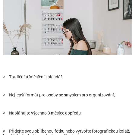
Tradiční tříměsíční kalendář,
Nejlepší formát pro osoby se smyslem pro organizování,
Naplánujte všechno 3 měsíce dopředu,
Přidejte svou oblíbenou fotku nebo vytvořte fotografickou koláž,