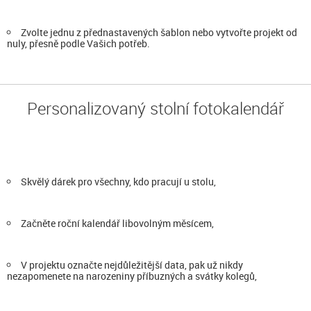
Zvolte jednu z přednastavených šablon nebo vytvořte projekt od
nuly, přesně podle Vašich potřeb.
Personalizovaný stolní fotokalendář
Skvělý dárek pro všechny, kdo pracují u stolu,
Začněte roční kalendář libovolným měsícem,
V projektu označte nejdůležitější data, pak už nikdy
nezapomenete na narozeniny příbuzných a svátky kolegů,