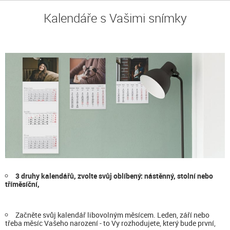
Kalendáře s Vašimi snímky
3 druhy kalendářů, zvolte svůj oblíbený: nástěnný, stolní nebo
tříměsíční,
Začněte svůj kalendář libovolným měsícem. Leden, září nebo
třeba měsíc Vašeho narození - to Vy rozhodujete, který bude první,