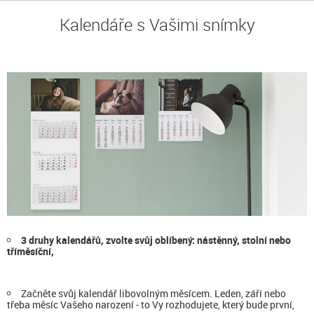
Kalendáře s Vašimi snímky
3 druhy kalendářů, zvolte svůj oblíbený: nástěnný, stolní nebo
tříměsíční,
Začněte svůj kalendář libovolným měsícem. Leden, září nebo
třeba měsíc Vašeho narození - to Vy rozhodujete, který bude první,