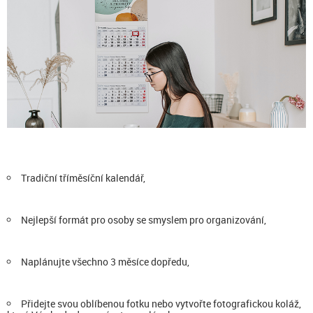
Tradiční tříměsíční kalendář,
Nejlepší formát pro osoby se smyslem pro organizování,
Naplánujte všechno 3 měsíce dopředu,
Přidejte svou oblíbenou fotku nebo vytvořte fotografickou koláž,