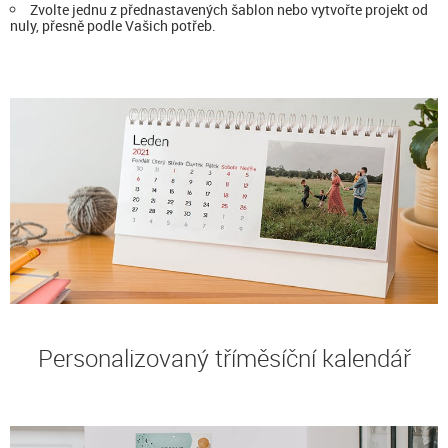
Zvolte jednu z přednastavených šablon nebo vytvořte projekt od
nuly, přesně podle Vašich potřeb.
Personalizovaný tříměsíční kalendář