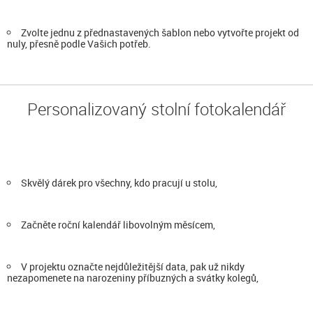
Zvolte jednu z přednastavených šablon nebo vytvořte projekt od
nuly, přesně podle Vašich potřeb.
Personalizovaný stolní fotokalendář
Skvělý dárek pro všechny, kdo pracují u stolu,
Začněte roční kalendář libovolným měsícem,
V projektu označte nejdůležitější data, pak už nikdy
nezapomenete na narozeniny příbuzných a svátky kolegů,