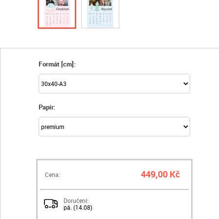
Formát [cm]:
Papír:
449,00 Kč
Cena:
Doručení:
pá. (14.08)