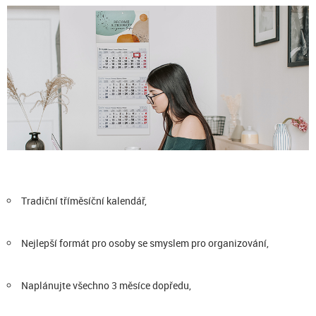
Tradiční tříměsíční kalendář,
Nejlepší formát pro osoby se smyslem pro organizování,
Naplánujte všechno 3 měsíce dopředu,