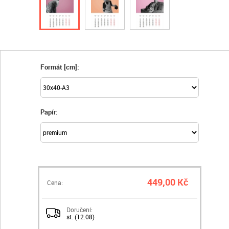
Formát [cm]:
Papír:
449,00 Kč
Cena:
Doručení:
st. (12.08)