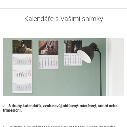
Kalendáře s Vašimi snímky
3 druhy kalendářů, zvolte svůj oblíbený: nástěnný, stolní nebo
tříměsíční,