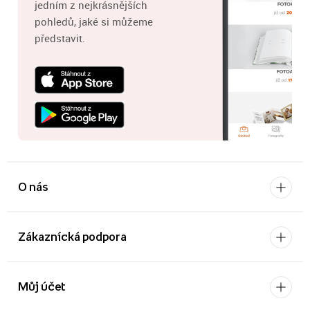
jedním z nejkrásnějších
pohledů, jaké si můžeme
představit.
O nás
Zákaznícká podpora
Můj účet