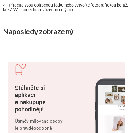
Přidejte svou oblíbenou fotku nebo vytvořte fotografickou koláž,
která Vás bude doprovázet po celý rok.
Naposledy zobrazený
Stáhněte si
aplikaci
a nakupujte
pohodlněji!
Úsměv milované osoby
je pravděpodobně