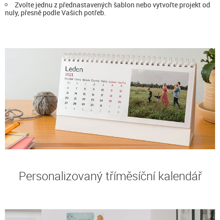
Zvolte jednu z přednastavených šablon nebo vytvořte projekt od
nuly, přesně podle Vašich potřeb.
Personalizovaný tříměsíční kalendář