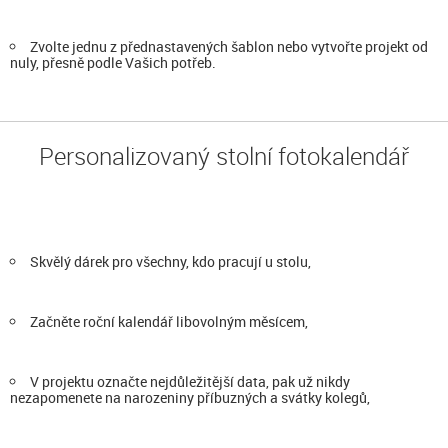
Zvolte jednu z přednastavených šablon nebo vytvořte projekt od
nuly, přesně podle Vašich potřeb.
Personalizovaný stolní fotokalendář
Skvělý dárek pro všechny, kdo pracují u stolu,
Začněte roční kalendář libovolným měsícem,
V projektu označte nejdůležitější data, pak už nikdy
nezapomenete na narozeniny příbuzných a svátky kolegů,