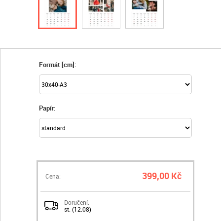
Formát [cm]:
Papír:
399,00 Kč
Cena:
Doručení:
st. (12.08)