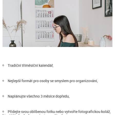
Tradiční tříměsíční kalendář,
Nejlepší formát pro osoby se smyslem pro organizování,
Naplánujte všechno 3 měsíce dopředu,
Přidejte svou oblíbenou fotku nebo vytvořte fotografickou koláž,