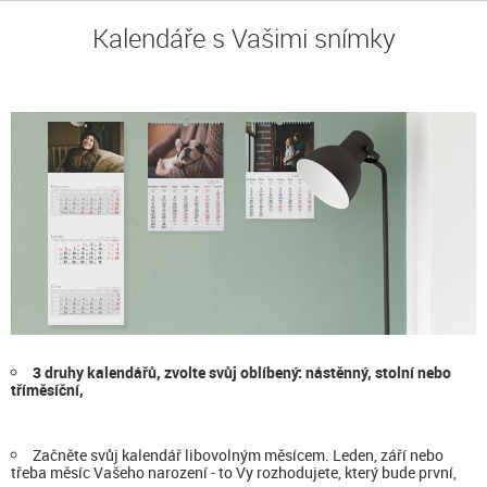
Kalendáře s Vašimi snímky
3 druhy kalendářů, zvolte svůj oblíbený: nástěnný, stolní nebo
tříměsíční,
Začněte svůj kalendář libovolným měsícem. Leden, září nebo
třeba měsíc Vašeho narození - to Vy rozhodujete, který bude první,